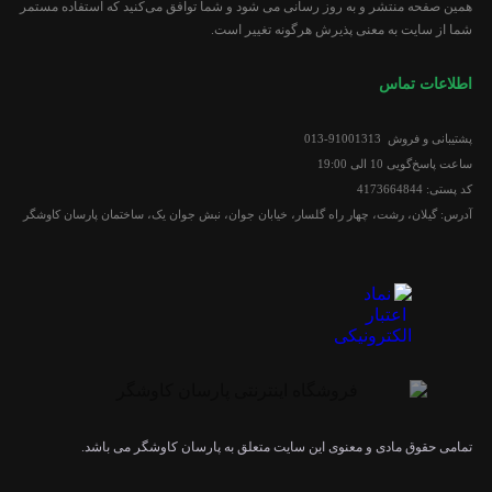
همین صفحه منتشر و به روز رسانی می شود و شما توافق می‏‌کنید که استفاده مستمر
شما از سایت به معنی پذیرش هرگونه تغییر است.
اطلاعات تماس
پشتیبانی و فروش 91001313-013
ساعت پاسخ‌گویی 10 الی 19:00
کد پستی: 4173664844
آدرس: گیلان، رشت، چهار راه گلسار، خیابان جوان، نبش جوان یک، ساختمان پارسان کاوشگر
تمامی حقوق مادی و معنوی این سایت متعلق به پارسان کاوشگر می باشد.