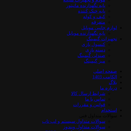
پایه نگهدارنده مانیتور
پایه خنک کننده
کیف و کوله
متفرقه
لوازم جانبی موبایل
پایه نگهدارنده موبایل
تجهیزات گیمینگ
کنسول بازی
دسته بازی
صندلی گیمینگ
میز گیمینگ
صفحه اصلی
الکامپ 1403
بلاگ
درباره ما
شرایط ارسال کالا
تماس با ما
قوانین و مقررات
استخدام
سوالات متداول فنی
سوالات متداول سیستم و لپ تاپ
سوالات متداول ویندوز