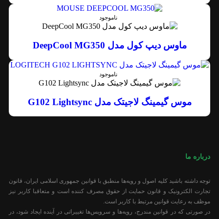
ناموجود
ماوس دیپ کول مدل DeepCool MG350
ناموجود
موس گیمینگ لاجیتک مدل G102 Lightsync
درباره ما
توجه داشته باشید کلیه اصول و رویه‏‌ها منطبق با قوانین جمهوری اسلامی ایران، قانون
تجارت الکترونیک و قانون حمایت از حقوق مصرف کننده است و متعاقبا کاربر نیز
موظف به رعایت قوانین مرتبط با کاربر است.
در صورتی که در قوانین مندرج، رویه‏‌ها و سرویس‏‌ها تغییراتی در آینده ایجاد شود، در