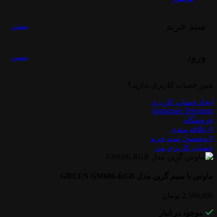
سبد خرید
بستن
ورود
بستن
هنوز حساب کاربری ندارید؟
ایجاد حساب کاربری
Instagram
Telegram
فروشگاه
0
علاقه مندی
0
محصول
سبد خرید
حساب کاربری من
ماوس با سیم گرین مدل GREEN GM606-RGB
2,500,000
تومان
موجود در انبار