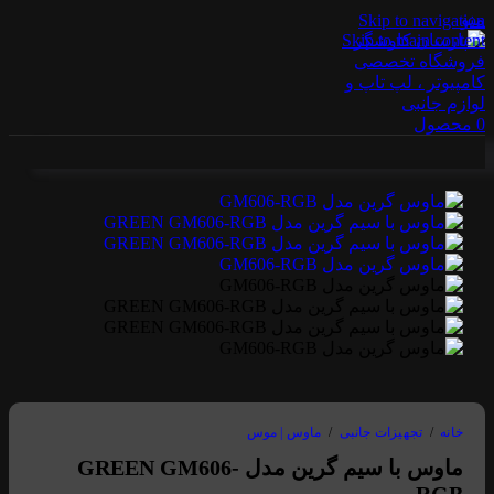
منو
Skip to navigation
Skip to main content
0
محصول
خانه
/
تجهیزات جانبی
/
ماوس | موس
ماوس با سیم گرین مدل GREEN GM606-