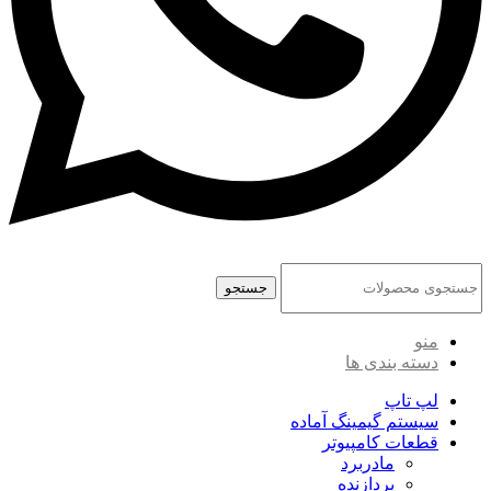
جستجو
منو
دسته بندی ها
لپ تاپ
سیستم گیمینگ آماده
قطعات کامپیوتر
مادربرد
پردازنده