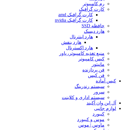
رم کامپیوتر
کارت گرافیک
کارت گرافیک amd
کارت گرافیک nvidia
حافظه SSD
هارد دیسک
هارد اینترنال
هارد بنفش
هارد اکسترنال
منبع تغذیه کامپیوتر، پاور
کیس کامپیوتر
مانیتور
فن پردازنده
فن کیس
کیس آماده
سیستم رندرینگ
سرور
سیستم‌ اداری و کلاینت
آل این وان آکبند
لوازم جانبی
کیبورد
موس و کیبورد
ماوس | موس