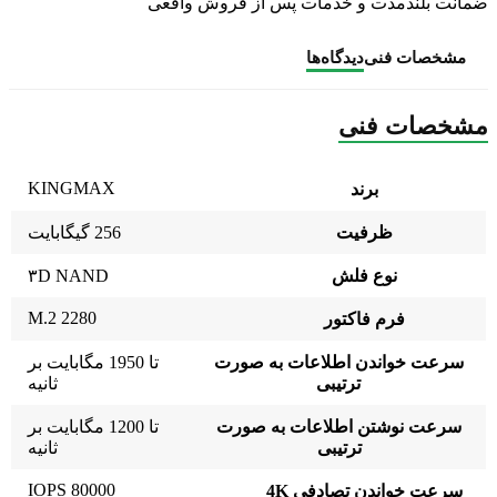
ضمانت بلندمدت و خدمات پس از فروش واقعی
مشخصات فنی
دیدگاه‌ها
مشخصات فنی
KINGMAX
برند
ظرفیت
256 گیگابایت
نوع فلش
۳D NAND
2280 M.2
فرم فاکتور
سرعت خواندن اطلاعات به صورت
تا 1950 مگابایت بر
ترتیبی
ثانیه
سرعت نوشتن اطلاعات به صورت
تا 1200 مگابایت بر
ترتیبی
ثانیه
80000 IOPS
سرعت خواندن تصادفی 4K