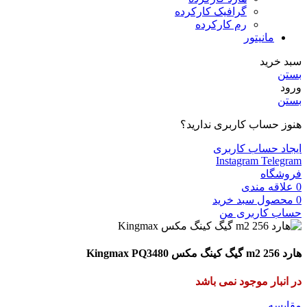
گرافیک کارکرده
رم کارکرده
مانیتور
سبد خرید
بستن
ورود
بستن
هنوز حساب کاربری ندارید؟
ایجاد حساب کاربری
Instagram
Telegram
فروشگاه
0
علاقه مندی
0
محصول
سبد خرید
حساب کاربری من
هارد m2 256 گیگ کینگ‌ مکس Kingmax PQ3480
در انبار موجود نمی باشد
مقایسه