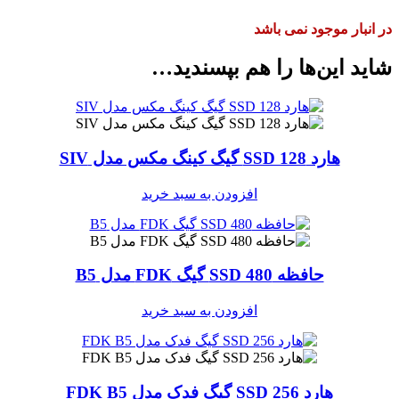
در انبار موجود نمی باشد
شاید این‌ها را هم بپسندید…
هارد SSD 128 گیگ کینگ‌ مکس مدل SIV
افزودن به سبد خرید
حافظه SSD 480 گیگ FDK مدل B5
افزودن به سبد خرید
هارد SSD 256 گیگ فدک مدل FDK B5