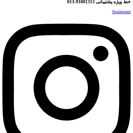
خط ویژه پشتیبانی 91001313-013
Instagram