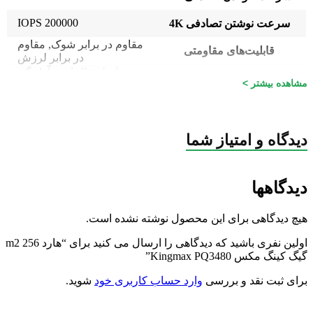
200000 IOPS
سرعت نوشتن تصادفی 4K
مقاوم در برابر شوک
,
مقاوم
قابلیت‌های مقاومتی
در برابر لرزش
اصلی (الماس، آواژنگ،
گارانتی
مشاهده بیشتر >
ماتریس و …)
دیدگاه و امتیاز شما
دیدگاهها
هیچ دیدگاهی برای این محصول نوشته نشده است.
اولین نفری باشید که دیدگاهی را ارسال می کنید برای “هارد m2 256
گیگ کینگ‌ مکس Kingmax PQ3480”
برای ثبت نقد و بررسی
وارد حساب کاربری خود
شوید.