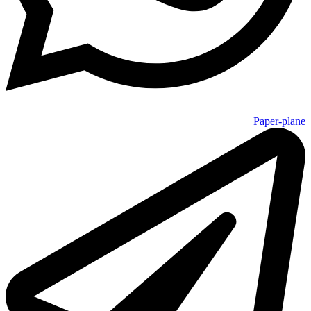
Paper-plane