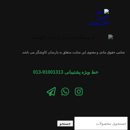
تمامی حقوق مادی و معنوی این سایت متعلق به پارسان کاوشگر می باشد.
خط ویژه پشتیبانی 91001313-013
جستجو