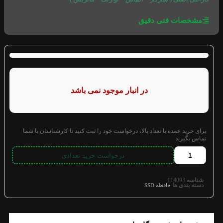
مشخصات فنی دقیق
در انبار موجود نمی باشد
برای خرید عمده یا تعداد بالا، درخواست خود را ثبت کنید تا کارشناسان با شما
تماس بگیرند
درخواست خرید تعدادی
شناسه
114093
دسته بندی ها
حافظه SSD