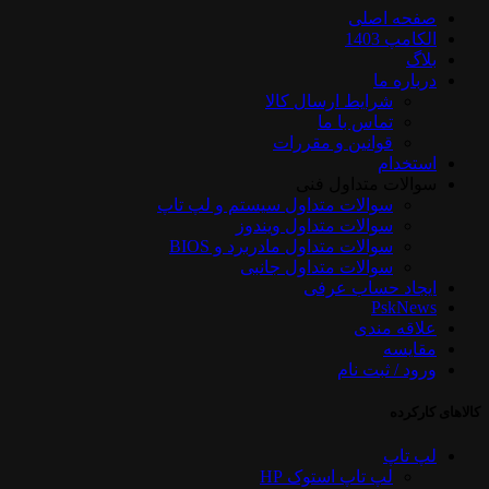
صفحه اصلی
الکامپ 1403
بلاگ
درباره ما
شرایط ارسال کالا
تماس با ما
قوانین و مقررات
استخدام
سوالات متداول فنی
سوالات متداول سیستم و لپ تاپ
سوالات متداول ویندوز
سوالات متداول مادربرد و BIOS
سوالات متداول جانبی
ایجاد حساب عرفی
PskNews
علاقه مندی
مقایسه
ورود / ثبت نام
کالاهای کارکرده
لپ تاپ
لپ تاپ استوک HP