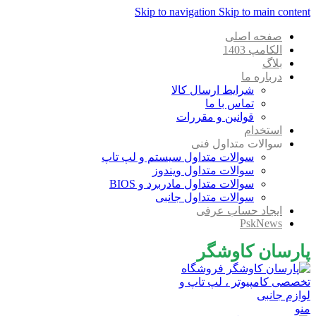
Skip to navigation
Skip to main content
صفحه اصلی
الکامپ 1403
بلاگ
درباره ما
شرایط ارسال کالا
تماس با ما
قوانین و مقررات
استخدام
سوالات متداول فنی
سوالات متداول سیستم و لپ تاپ
سوالات متداول ویندوز
سوالات متداول مادربرد و BIOS
سوالات متداول جانبی
ایجاد حساب عرفی
PskNews
پارسان کاوشگر
منو