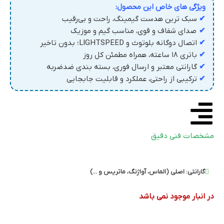
ویژگی های خاص این محصول:
✔
سبک ترین هدست گیمینگ، راحت و بی‌رقیب
✔
صدای شفاف و قوی، مناسب گیم و موزیک
✔
اتصال دوگانه بلوتوث و LIGHTSPEED؛ بدون تاخیر
✔
باتری ۱۸ ساعته، همراه مطمئن کل روز
✔
گارانتی معتبر و ارسال فوری، بسته بندی ضدضربه
✔
ترکیبی از راحتی، عملکرد و قابلیت جابجایی
مشخصات فنی دقیق
گارانتی:
اصلی (الماس، آواژنگ، ماتریس و ...)
در انبار موجود نمی باشد