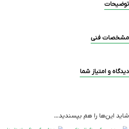
توضیحات
مشخصات فنی
دیدگاه و امتیاز شما
شاید این‌ها را هم بپسندید…