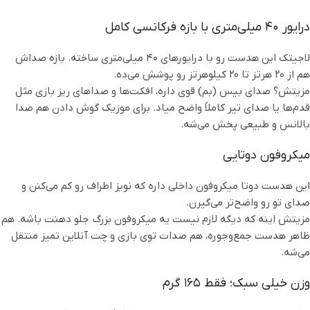
درایور ۴۰ میلی‌متری با بازه فرکانسی کامل
لاجیتک این هدست رو با درایورهای ۴۰ میلی‌متری ساخته. بازه صداش
هم از ۲۰ هرتز تا ۲۰ کیلوهرتز رو پوشش می‌ده.
مزیتش؟ صدای بیس (بم) قوی داره، افکت‌ها و صداهای ریز بازی مثل
قدم‌ها یا صدای تیر کاملاً واضح میاد. برای موزیک گوش دادن هم صدا
بالانس و طبیعی پخش می‌شه.
میکروفون دوتایی
این هدست دوتا میکروفون داخلی داره که نویز اطراف رو کم می‌کنن و
صدای تو رو واضح‌تر می‌گیرن.
مزیتش اینه که دیگه لازم نیست یه میکروفون بزرگ جلو دهنت باشه. هم
ظاهر هدست جمع‌وجوره، هم صدات توی بازی و چت آنلاین تمیز منتقل
می‌شه.
وزن خیلی سبک؛ فقط ۱۶۵ گرم