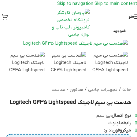
Skip to navigation
Skip to main content
منو
ناموجود
خانه
/
تجهیزات جانبی
/
هدفون - هدست
هدست بی سیم لاجیتک Logitech G435 Lightspeed
نوع اتصال:
بی سیم
رابط:
بلوتوث
میکروفون:
دارد