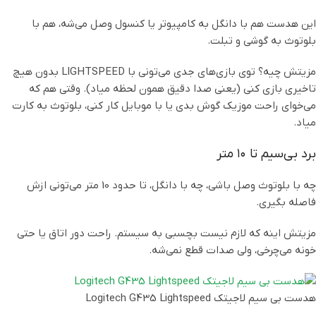
این هدست هم با دانگل به کامپیوتر یا کنسول وصل می‌شه، هم با
بلوتوث به گوشی و تبلت.
مزیتش چیه؟ توی بازی‌های جدی می‌تونی با LIGHTSPEED بدون هیچ
تاخیری بازی کنی (یعنی صدا دقیق همون لحظه میاد). وقتی هم که
می‌خوای راحت موزیک گوش بدی یا با موبایل کار کنی، بلوتوث به کارت
میاد.
برد بی‌سیم تا ۱۰ متر
چه با بلوتوث وصل باشی، چه با دانگل، تا حدود 10 متر می‌تونی ازش
فاصله بگیری.
مزیتش اینه که لازم نیست بچسبی به سیستم. راحت دور اتاق یا حتی
خونه می‌چرخی، ولی صدات قطع نمی‌شه.
هدست بی سیم لاجیتک Logitech G435 Lightspeed