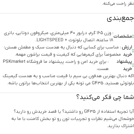
نظر راحت می‌کنه.
جمع‌بندی
: وزن ۱۶۵ گرم، درایور ۴۰ میلی‌متری، میکروفون دوتایی، باتری
مشخصات
۱۸ ساعته، اتصال بلوتوث + LIGHTSPEED.
ارزش
: مناسب برای کسایی که دنبال یه هدست سبک و مطمئن هستن؛
خرید
مخصوصاً برای گیمرهایی که کیفیت و قیمت براشون مهمه.
پیشنهاد
: برای خرید امن و راحت، پیشنهاد ما فروشگاه PSKmarket
خرید
هست.
اگه دنبال بهترین هدفون بی سیم با قیمت مناسب و یه هدست گیمینگ
بلوتوثی هستید، G435 می تونه یکی از بهترین انتخاب‌ها براتون باشه.
شما چی فکر می‌کنید؟
آیا تجربه استفاده از G435 رو داشتید؟ یا قصد خریدش رو دارید؟
خوشحال می‌شیم نظرات و تجربیات تون رو تو بخش کامنت با ما به
اشتراک بذارید.