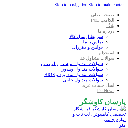
Skip to navigation
Skip to main content
صفحه اصلی
الکامپ 1403
بلاگ
درباره ما
شرایط ارسال کالا
تماس با ما
قوانین و مقررات
استخدام
سوالات متداول فنی
سوالات متداول سیستم و لپ تاپ
سوالات متداول ویندوز
سوالات متداول مادربرد و BIOS
سوالات متداول جانبی
ایجاد حساب عرفی
PskNews
پارسان کاوشگر
منو