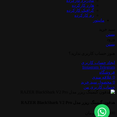
مادربرد کارکرده
هارد کارکرده
گرافیک کارکرده
رم کارکرده
مانیتور
سبد خرید
بستن
ورود
بستن
هنوز حساب کاربری ندارید؟
ایجاد حساب کاربری
Instagram
Telegram
فروشگاه
0
علاقه مندی
0
محصول
سبد خرید
حساب کاربری من
هدفون گیمینگ ریزر مدل RAZER BlackShark V2 Pro
35,000,000
تومان