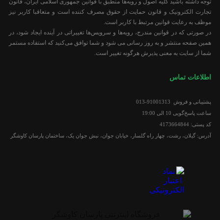
توجه داشته باشید کلیه اصول و رویه‏‌ها منطبق با قوانین جمهوری اسلامی ایران، قانون
تجارت الکترونیک و قانون حمایت از حقوق مصرف کننده است و متعاقبا کاربر نیز
موظف به رعایت قوانین مرتبط با کاربر است.
در صورتی که در قوانین مندرج، رویه‏‌ها و سرویس‏‌ها تغییراتی در آینده ایجاد شود، در
همین صفحه منتشر و به روز رسانی می شود و شما توافق می‏‌کنید که استفاده مستمر
شما از سایت به معنی پذیرش هرگونه تغییر است.
اطلاعات تماس
پشتیبانی و فروش 91001313-013
ساعت پاسخ‌گویی 10 الی 19:00
کد پستی: 4173664844
آدرس: گیلان، رشت، چهار راه گلسار، خیابان جوان، نبش جوان یک، ساختمان پارسان کاوشگر