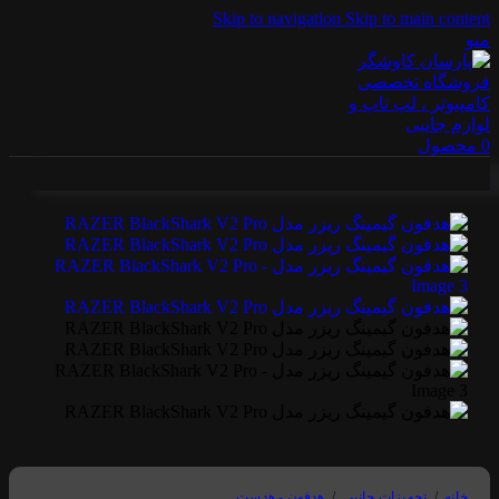
Skip to navigation
Skip to main content
منو
0
محصول
خانه
/
تجهیزات جانبی
/
هدفون - هدست