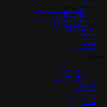
استخدام
سوالات متداول فنی
سوالات متداول سیستم و لپ تاپ
سوالات متداول ویندوز
سوالات متداول مادربرد و BIOS
سوالات متداول جانبی
ایجاد حساب عرفی
PskNews
علاقه مندی
مقایسه
ورود / ثبت نام
کالاهای کارکرده
لپ تاپ
لپ تاپ استوک HP
لپ تاپ استوک دل
لپ تاپ استوک لنوو
آل این وان
سیستم گیمینگ
آی مک
مینی کیس استوک
قطعات