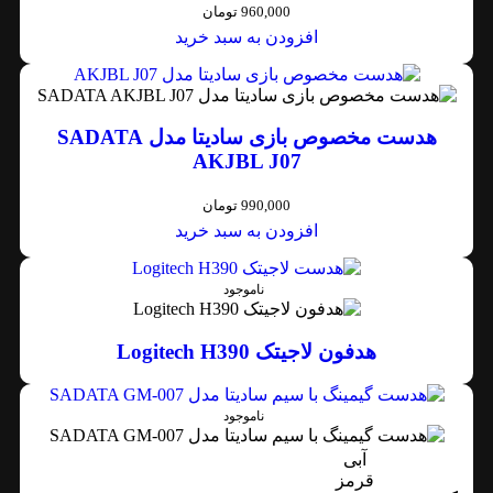
960,000
تومان
افزودن به سبد خرید
هدست مخصوص بازی سادیتا مدل SADATA
AKJBL J07
990,000
تومان
افزودن به سبد خرید
ناموجود
هدفون لاجیتک Logitech H390
ناموجود
آبی
قرمز