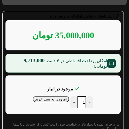
گارانتی:
اصلی (الماس، آواژنگ، ماتریس و ...)
35,000,000
تومان
9,713,000
امکان پرداخت اقساطی در ۴ قسط
تومانی!
موجود در انبار
افزودن به سبد خرید
+
-
برای خرید عمده یا تعداد بالا، درخواست خود را ثبت کنید تا کارشناسان با شما
تماس بگیرند