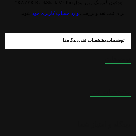
“هدفون گیمینگ ریزر مدل RAZER BlackShark V2 Pro”
برای ثبت نقد و بررسی
وارد حساب کاربری خود
شوید.
توضیحات
مشخصات فنی
دیدگاه‌ها
توضیحات
مشخصات فنی
دیدگاه و امتیاز شما