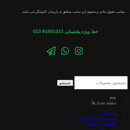
تمامی حقوق مادی و معنوی این سایت متعلق به پارسان کاوشگر می باشد.
خط ویژه پشتیبانی 91001313-013
جستجو
منو
دسته بندی ها
لپ تاپ
سیستم گیمینگ آماده
قطعات کامپیوتر
مادربرد