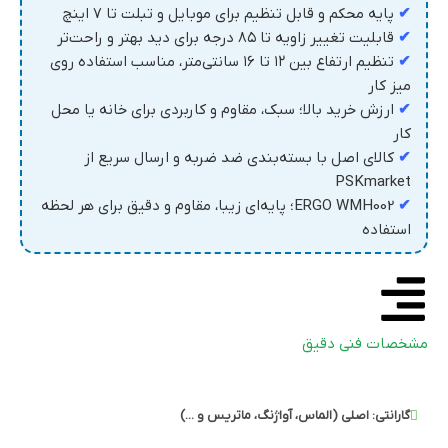
✔
پایه محکم و قابل تنظیم برای موبایل‌ و تبلت‌ تا ۷ اینچ
✔
قابلیت تغییر زاویه تا ۸۵ درجه برای دید بهتر و راحت‌تر
✔
تنظیم ارتفاع بین ۱۲ تا ۱۶ سانتی‌متر، مناسب استفاده روی
میز کار
✔
ارزش خرید بالا؛ سبک، مقاوم و کاربردی برای خانه یا محل
کار
✔
کالای اصل با بسته‌بندی ضد ضربه و ارسال سریع از
PSKmarket
✔
ERGO WMH002؛ پایه‌ای زیبا، مقاوم و دقیق برای هر لحظه
استفاده
مشخصات فنی دقیق
گارانتی:
اصلی (الماس، آواژنگ، ماتریس و ...)