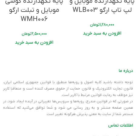
پایه نگهدارنده موبایل و
پایه نگهدارنده گوشی
لپ تاپ ارگو WLB003
موبایل و تبلت ارگو
WMH006
۱,۲۸۰,۰۰۰
تومان
افزودن به سبد خرید
۲,۵۰۰,۰۰۰
تومان
افزودن به سبد خرید
درباره ما
توجه داشته باشید کلیه اصول و رویه‏‌ها منطبق با قوانین جمهوری اسلامی ایران،
قانون تجارت الکترونیک و قانون حمایت از حقوق مصرف کننده است و متعاقبا کاربر
نیز موظف به رعایت قوانین مرتبط با کاربر است.
در صورتی که در قوانین مندرج، رویه‏‌ها و سرویس‏‌ها تغییراتی در آینده ایجاد شود، در
همین صفحه منتشر و به روز رسانی می شود و شما توافق می‏‌کنید که استفاده
مستمر شما از سایت به معنی پذیرش هرگونه تغییر است.
اطلاعات تماس