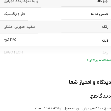
نوع کالا
پایه نگهدارنده موبایل
جنس بدنه
فلز و پلاستیک
رنگ
سفید
,
صورتی
,
مشکی
وزن
۲۴۵ گرم
برند
ERGOTECH
مشاهده بیشتر >
اصلی (الماس، آواژنگ، ماتریس و
گارانتی
…)
دیدگاه و امتیاز شما
دیدگاهها
هیچ دیدگاهی برای این محصول نوشته نشده است.