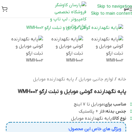
Skip to navigation
منو
Skip to main content
خانه
/
لوازم جانبی موبایل
/
پایه نگهدارنده موبایل
پایه نگهدارنده گوشی موبایل و تبلت ارگو WMH002
مناسب برای:
موبایل تا ۷ اینچ
جنس بدنه:
فلز + پلاستیک
نوع کالا:
پایه نگهدارنده موبایل
ویژگی های خاص این محصول: