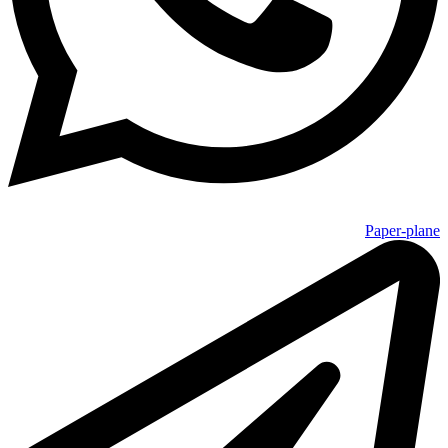
Paper-plane