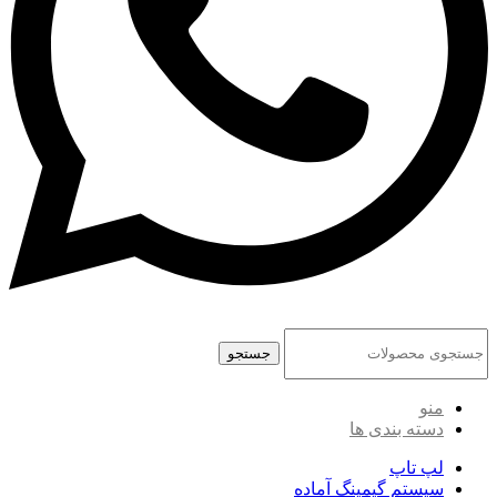
جستجو
منو
دسته بندی ها
لپ تاپ
سیستم گیمینگ آماده