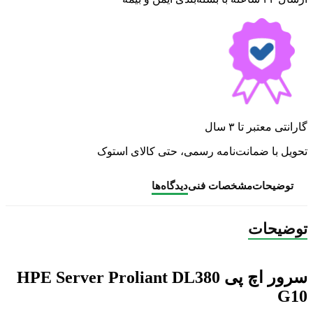
گارانتی معتبر تا ۳ سال
تحویل با ضمانت‌نامه رسمی، حتی کالای استوک
توضیحات
مشخصات فنی
دیدگاه‌ها
توضیحات
سرور اچ پی HPE Server Proliant DL380
G10