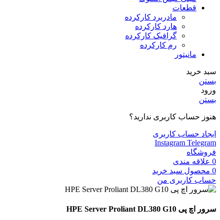
قطعات
مادربرد کارکرده
هارد کارکرده
گرافیک کارکرده
رم کارکرده
مانیتور
سبد خرید
بستن
ورود
بستن
هنوز حساب کاربری ندارید؟
ایجاد حساب کاربری
Instagram
Telegram
فروشگاه
0
علاقه مندی
0
محصول
سبد خرید
حساب کاربری من
سرور اچ پی HPE Server Proliant DL380 G10