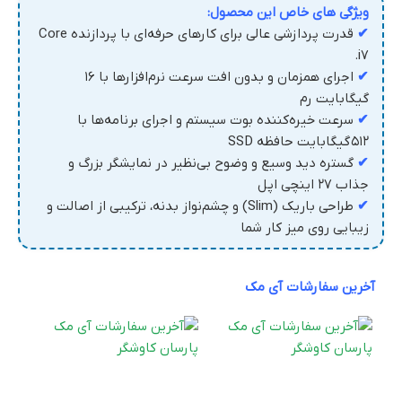
ویژگی های خاص این محصول:
✔
قدرت پردازشی عالی برای کارهای حرفه‌ای با پردازنده Core
.
i
۷
✔
اجرای همزمان و بدون افت سرعت نرم‌افزارها با
۱۶
گیگابایت رم
✔
سرعت خیره‌کننده بوت سیستم و اجرای برنامه‌ها با
۵۱۲
گیگابایت حافظه SSD
✔
گستره دید وسیع و وضوح بی‌نظیر در نمایشگر بزرگ و
جذاب
۷
۲
اینچی اپل
✔
طراحی باریک (Slim) و چشم‌نواز بدنه، ترکیبی از اصالت و
زیبایی روی میز کار شما
آخرین سفارشات آی مک