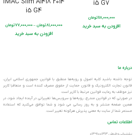
iMAC Slim A1418 2014
i5 G7
i5 G4
۱۱۸,۰۰۰,۰۰۰
تومان
۸۱,۰۰۰,۰۰۰
تومان
–
۷۷,۰۰۰,۰۰۰
تومان
افزودن به سبد خرید
افزودن به سبد خرید
درباره ما
توجه داشته باشید کلیه اصول و رویه‏‌ها منطبق با قوانین جمهوری اسلامی ایران،
قانون تجارت الکترونیک و قانون حمایت از حقوق مصرف کننده است و متعاقبا کاربر
نیز موظف به رعایت قوانین مرتبط با کاربر است.
در صورتی که در قوانین مندرج، رویه‏‌ها و سرویس‏‌ها تغییراتی در آینده ایجاد شود، در
همین صفحه منتشر و به روز رسانی می شود و شما توافق می‏‌کنید که استفاده
مستمر شما از سایت به معنی پذیرش هرگونه تغییر است.
اطلاعات تماس
پشتیبانی و فروش ۹۱۰۰۱۳۱۳-۰۱۳