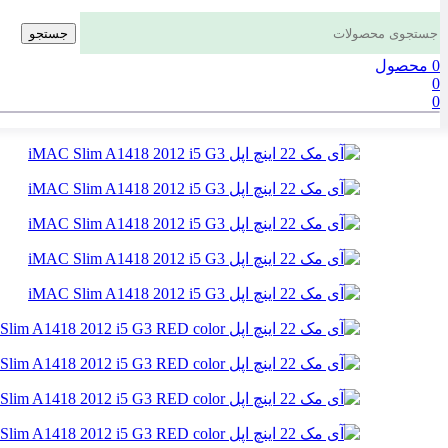
جستجو
0
محصول
0
0