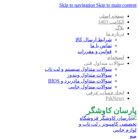
Skip to navigation
Skip to main content
صفحه اصلی
الکامپ 1403
بلاگ
درباره ما
شرایط ارسال کالا
تماس با ما
قوانین و مقررات
استخدام
سوالات متداول فنی
سوالات متداول سیستم و لپ تاپ
سوالات متداول ویندوز
سوالات متداول مادربرد و BIOS
سوالات متداول جانبی
ایجاد حساب عرفی
PskNews
پارسان کاوشگر
منو