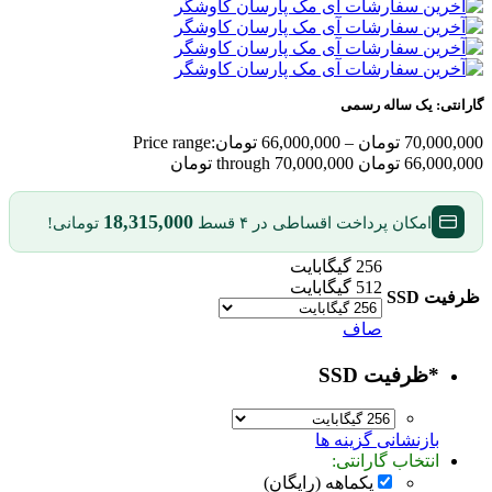
گارانتی:
یک ساله رسمی
70,000,000
تومان
–
66,000,000
تومان
Price range:
66,000,000 تومان through 70,000,000 تومان
18,315,000
امکان پرداخت اقساطی در ۴ قسط
تومانی!
256 گیگابایت
512 گیگابایت
ظرفیت SSD
صاف
*
ظرفیت SSD
بازنشانی گزینه ها
انتخاب گارانتی:
یکماهه (رایگان)