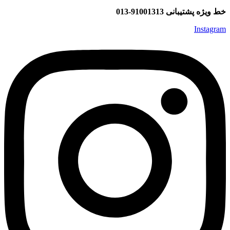
خط ویژه پشتیبانی 91001313-013
Instagram