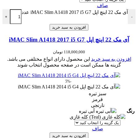
صاف
آی مک 22 اینچ اپل iMAC Slim A1418 2017 i5 G7 عدد
+
-
افزودن به سبد خرید
آی مک 22 اینچ اپل iMAC Slim A1418 2017 i5 G7
118,000,000
تومان
افزودن به سبد خرید
این محصول دارای انواع مختلفی می باشد.
گزینه ها ممکن است در صفحه محصول انتخاب شوند
-5%
سبز تیره
قرمز
نارنجی
رنگ
آبی تیره
کله غازی
صاف
افزودن به سبد خرید