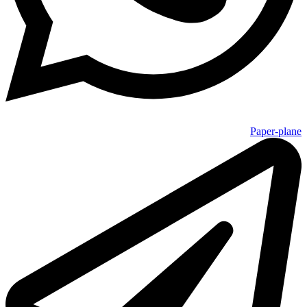
Paper-plane