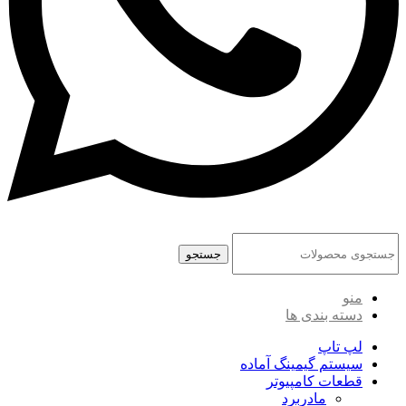
جستجو
منو
دسته بندی ها
لپ تاپ
سیستم گیمینگ آماده
قطعات کامپیوتر
مادربرد