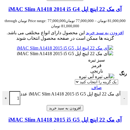
آی مک 22 اینچ اپل iMAC Slim A1418 2014 i5 G4
81,000,000
تومان
–
77,000,000
تومان
Price range: 77,000,000 تومان through
81,000,000 تومان
افزودن به سبد خرید
این محصول دارای انواع مختلفی می باشد.
گزینه ها ممکن است در صفحه محصول انتخاب شوند
سبز تیره
قرمز
نارنجی
رنگ
آبی تیره
صاف
آی مک 22 اینچ اپل iMAC Slim A1418 2015 i5 G5 عدد
+
-
افزودن به سبد خرید
آی مک 22 اینچ اپل iMAC Slim A1418 2015 i5 G5