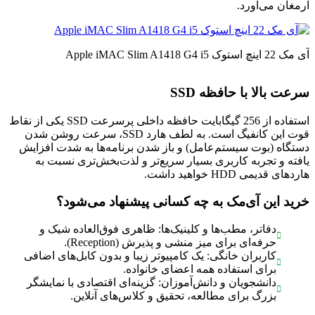
ارمغان می‌آورد.
آی مک 22 اینچ استوک Apple iMAC Slim A1418 G4 i5
سرعت بالا با حافظه SSD
استفاده از 256 گیگابایت حافظه داخلی پرسرعت SSD یکی از نقاط
قوت این کانفیگ است. به لطف هارد SSD، سرعت روشن شدن
دستگاه (بوت سیستم‌عامل) و باز شدن برنامه‌ها به شدت افزایش
یافته و تجربه کاربری بسیار سریع‌تر و لذت‌بخش‌تری نسبت به
هاردهای قدیمی HDD خواهید داشت.
خرید این آی‌مک به چه کسانی پیشنهاد می‌شود؟
دفاتر، مطب‌ها و کلینیک‌ها: ظاهری فوق‌العاده شیک و
حرفه‌ای برای میز منشی و پذیرش (Reception).
کاربران خانگی: یک کامپیوتر زیبا و بدون کابل‌های اضافی
برای استفاده همه اعضای خانواده.
دانشجویان و دانش‌آموزان: گزینه‌ای اقتصادی با نمایشگر
بزرگ برای مطالعه، تحقیق و کلاس‌های آنلاین.