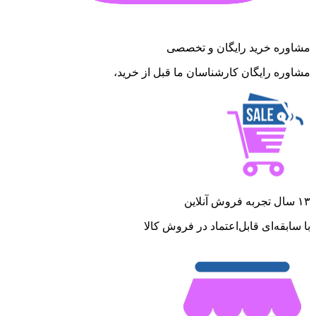
مشاوره خرید رایگان و تخصصی
مشاوره رایگان کارشناسان ما قبل از خرید،
۱۳ سال تجربه فروش آنلاین
با سابقه‌ای قابل‌اعتماد در فروش کالا