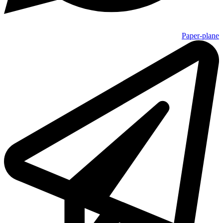
Paper-plane