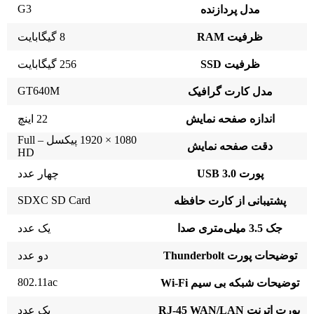
G3
مدل پردازنده
ظرفیت RAM
8 گیگابایت
ظرفیت SSD
256 گیگابایت
GT640M
مدل کارت گرافیک
اندازه صفحه نمایش
22 اینچ
1080 × 1920 پیکسل – Full
دقت صفحه نمایش
HD
پورت USB 3.0
چهار عدد
SDXC SD Card
پشتیبانی از کارت حافظه
جک 3.5 میلی‌متری صدا
یک عدد
توضیحات پورت Thunderbolt
دو عدد
802.11ac
توضیحات شبکه بی سیم Wi-Fi
پورت اترنت RJ-45 WAN/LAN
یک عدد