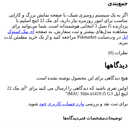
جمع‌بندی
اگر به یک سیستم رومیزی شیک، با صفحه نمایش بزرگ و کارایی
مناسب برای امور روزمره نیاز دارید، آی مک 22 اینچ اسلیم با
پردازنده i5 نسل 3 انتخابی هوشمندانه است. شما می‌توانید برای
مشاهده مدل‌های بیشتر و ثبت سفارش، به صفحه
آی مک استوک
اپل
در وب‌سایت Pskmarket مراجعه کنید و از یک خرید مطمئن لذت
ببرید.
نظرات (0)
دیدگاهها
هیچ دیدگاهی برای این محصول نوشته نشده است.
اولین نفری باشید که دیدگاهی را ارسال می کنید برای “آی مک 22
اینچ اپل iMAC Slim a1419 i5 G3”
برای ثبت نقد و بررسی
وارد حساب کاربری خود
شوید.
توضیحات
مشخصات فنی
دیدگاه‌ها