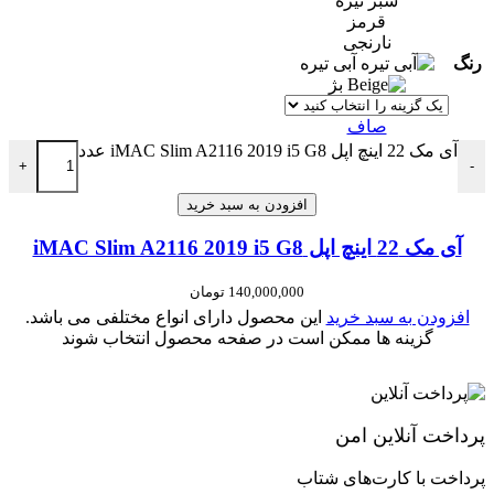
سبز تیره
قرمز
نارنجی
رنگ
آبی تیره
بژ
صاف
آی مک 22 اینچ اپل iMAC Slim A2116 2019 i5 G8 عدد
+
-
افزودن به سبد خرید
آی مک 22 اینچ اپل iMAC Slim A2116 2019 i5 G8
140,000,000
تومان
افزودن به سبد خرید
این محصول دارای انواع مختلفی می باشد.
گزینه ها ممکن است در صفحه محصول انتخاب شوند
پرداخت آنلاین امن
پرداخت با کارت‌های شتاب