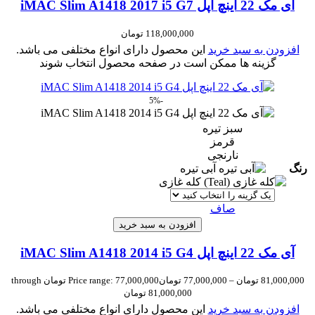
آی مک 22 اینچ اپل iMAC Slim A1418 2017 i5 G7
118,000,000
تومان
افزودن به سبد خرید
این محصول دارای انواع مختلفی می باشد.
گزینه ها ممکن است در صفحه محصول انتخاب شوند
-5%
سبز تیره
قرمز
نارنجی
رنگ
آبی تیره
کله غازی
صاف
افزودن به سبد خرید
آی مک 22 اینچ اپل iMAC Slim A1418 2014 i5 G4
81,000,000
تومان
–
77,000,000
تومان
Price range: 77,000,000 تومان through
81,000,000 تومان
افزودن به سبد خرید
این محصول دارای انواع مختلفی می باشد.