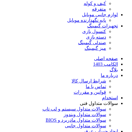
کیف و کوله
متفرقه
لوازم جانبی موبایل
پایه نگهدارنده موبایل
تجهیزات گیمینگ
کنسول بازی
دسته بازی
صندلی گیمینگ
میز گیمینگ
صفحه اصلی
الکامپ 1403
بلاگ
درباره ما
شرایط ارسال کالا
تماس با ما
قوانین و مقررات
استخدام
سوالات متداول فنی
سوالات متداول سیستم و لپ تاپ
سوالات متداول ویندوز
سوالات متداول مادربرد و BIOS
سوالات متداول جانبی
ایجاد حساب عرفی