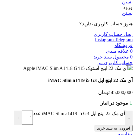
بستن
ورود
بستن
هنوز حساب کاربری ندارید؟
ایجاد حساب کاربری
Instagram
Telegram
فروشگاه
0
علاقه مندی
0
محصول
سبد خرید
حساب کاربری من
آی مک 22 اینچ اپل iMAC Slim a1419 i5 G3
45,000,000
تومان
موجود در انبار
آی مک 22 اینچ اپل iMAC Slim a1419 i5 G3 عدد
+
-
افزودن به سبد خرید
مقایسه