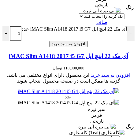
نارنجی
رنگ
آبی تیره
صاف
آی مک 22 اینچ اپل iMAC Slim A1418 2017 i5 G7 عدد
+
-
افزودن به سبد خرید
آی مک 22 اینچ اپل iMAC Slim A1418 2017 i5 G7
118,000,000
تومان
افزودن به سبد خرید
این محصول دارای انواع مختلفی می باشد.
گزینه ها ممکن است در صفحه محصول انتخاب شوند
-5%
سبز تیره
قرمز
نارنجی
رنگ
آبی تیره
کله غازی