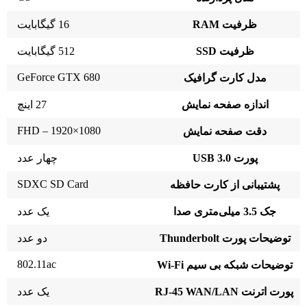
ظرفیت RAM
16 گیگابایت
ظرفیت SSD
512 گیگابایت
GeForce GTX 680
مدل کارت گرافیک
اندازه صفحه نمایش
27 اینچ
1080×1920 – FHD
دقت صفحه نمایش
پورت USB 3.0
چهار عدد
SDXC SD Card
پشتیبانی از کارت حافظه
جک 3.5 میلی‌متری صدا
یک عدد
توضیحات پورت Thunderbolt
دو عدد
802.11ac
توضیحات شبکه بی سیم Wi-Fi
پورت اترنت RJ-45 WAN/LAN
یک عدد