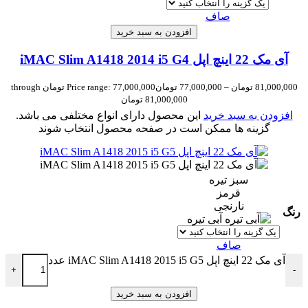
صاف
افزودن به سبد خرید
آی مک 22 اینچ اپل iMAC Slim A1418 2014 i5 G4
81,000,000
تومان
–
77,000,000
تومان
Price range: 77,000,000 تومان through
81,000,000 تومان
افزودن به سبد خرید
این محصول دارای انواع مختلفی می باشد.
گزینه ها ممکن است در صفحه محصول انتخاب شوند
سبز تیره
قرمز
نارنجی
رنگ
آبی تیره
صاف
آی مک 22 اینچ اپل iMAC Slim A1418 2015 i5 G5 عدد
+
-
افزودن به سبد خرید