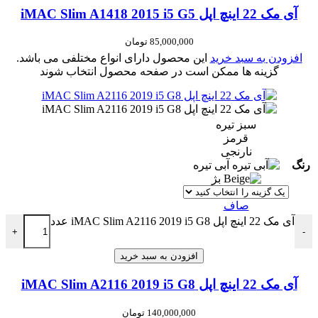
آی مک 22 اینچ اپل iMAC Slim A1418 2015 i5 G5
85,000,000
تومان
افزودن به سبد خرید
این محصول دارای انواع مختلفی می باشد.
گزینه ها ممکن است در صفحه محصول انتخاب شوند
سبز تیره
قرمز
نارنجی
رنگ
آبی تیره
بژ
صاف
آی مک 22 اینچ اپل iMAC Slim A2116 2019 i5 G8 عدد
+
-
افزودن به سبد خرید
آی مک 22 اینچ اپل iMAC Slim A2116 2019 i5 G8
140,000,000
تومان