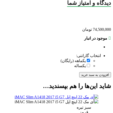
دیدگاه و امتیاز شما
74,500,000
تومان
موجود در انبار
انتخاب گارانتی:
یکماهه (رایگان)
یکساله
افزودن به سبد خرید
شاید این‌ها را هم بپسندید…
سبز تیره
قرمز