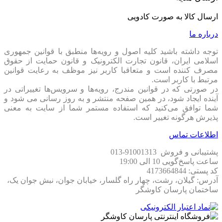
ارسال کالا به صورت کادویی
درباره ما
توجه داشته باشید کلیه اصول و رویه‏‌ها منطبق با قوانین جمهوری
اسلامی ایران، قانون تجارت الکترونیک و قانون حمایت از حقوق
مصرف کننده است و متعاقبا کاربر نیز موظف به رعایت قوانین
مرتبط با کاربر است.
در صورتی که در قوانین مندرج، رویه‏‌ها و سرویس‏‌ها تغییراتی در
آینده ایجاد شود، در همین صفحه منتشر و به روز رسانی می شود و
شما توافق می‏‌کنید که استفاده مستمر شما از سایت به معنی
پذیرش هرگونه تغییر است.
اطلاعات تماس
پشتیبانی و فروش 91001313-013
ساعت پاسخ‌گویی 10 الی 19:00
کد پستی: 4173664844
آدرس: گیلان، رشت، چهار راه گلسار، خیابان جوان، نبش جوان یک،
ساختمان پارسان کاوشگر