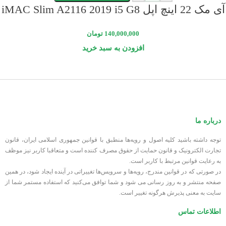
آی مک 22 اینچ اپل iMAC Slim A2116 2019 i5 G8
140,000,000
تومان
افزودن به سبد خرید
درباره ما
توجه داشته باشید کلیه اصول و رویه‏‌ها منطبق با قوانین جمهوری اسلامی ایران، قانون
تجارت الکترونیک و قانون حمایت از حقوق مصرف کننده است و متعاقبا کاربر نیز موظف
به رعایت قوانین مرتبط با کاربر است.
در صورتی که در قوانین مندرج، رویه‏‌ها و سرویس‏‌ها تغییراتی در آینده ایجاد شود، در همین
صفحه منتشر و به روز رسانی می شود و شما توافق می‏‌کنید که استفاده مستمر شما از
سایت به معنی پذیرش هرگونه تغییر است.
اطلاعات تماس