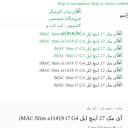
Skip to navigation
Skip to main content
منو
خانه
/
جعبه باز
/
آی مک
آی مک 27 اینچ اپل iMAC Slim a11419 i7 G4
پردازنده:
Core i7-G4