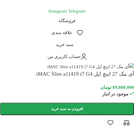
Instagram
Telegram
فروشگاه
علاقه مندی
سبد خرید
حساب کاربری من
آی مک 27 اینچ اپل iMAC Slim a11419 i7 G4
89,800,000
تومان
موجود در انبار
افزودن به سبد خرید