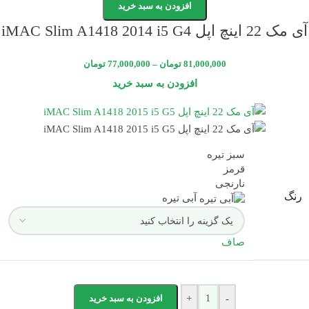
افزودن به سبد خرید
آی مک 22 اینچ اپل iMAC Slim A1418 2014 i5 G4
81,000,000
تومان
–
77,000,000
تومان
افزودن به سبد خرید
سبز تیره
قرمز
نارنجی
رنگ
آبی تیره
صاف
-
+
افزودن به سبد خرید