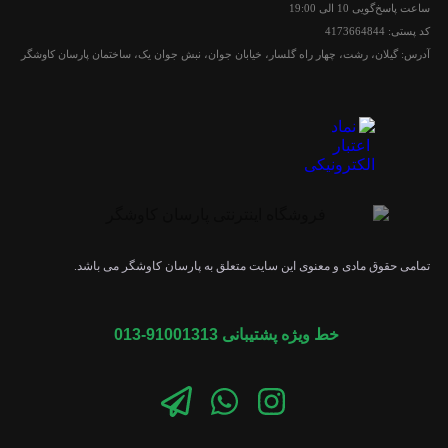
ساعت پاسخ‌گویی 10 الی 19:00
کد پستی: 4173664844
آدرس: گیلان، رشت، چهار راه گلسار، خیابان جوان، نبش جوان یک، ساختمان پارسان کاوشگر
تمامی حقوق مادی و معنوی این سایت متعلق به پارسان کاوشگر می باشد.
خط ویژه پشتیبانی 91001313-013