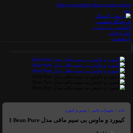
Skip to navigation
Skip to main content
منو
0
محصول
خانه
/
تجهیزات جانبی
/
موس و کیبورد
کیبورد و ماوس بی سیم مافی مدل I Bean Pure