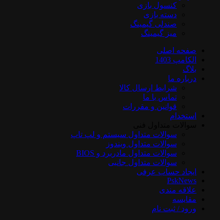
کنسول بازی
دسته بازی
صندلی گیمینگ
میز گیمینگ
صفحه اصلی
الکامپ 1403
بلاگ
درباره ما
شرایط ارسال کالا
تماس با ما
قوانین و مقررات
استخدام
سوالات متداول فنی
سوالات متداول سیستم و لپ تاپ
سوالات متداول ویندوز
سوالات متداول مادربرد و BIOS
سوالات متداول جانبی
ایجاد حساب عرفی
PskNews
علاقه مندی
مقایسه
ورود / ثبت نام