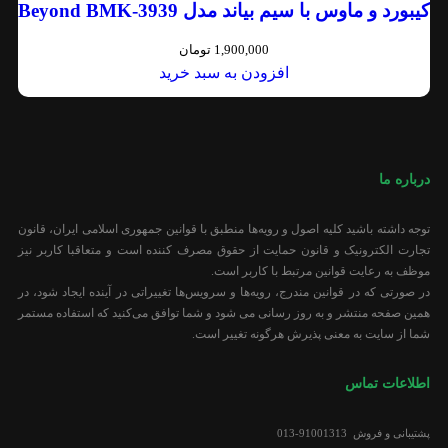
کیبورد و ماوس با سیم بیاند مدل Beyond BMK-3939
1,900,000
تومان
افزودن به سبد خرید
درباره ما
توجه داشته باشید کلیه اصول و رویه‏‌ها منطبق با قوانین جمهوری اسلامی ایران، قانون
تجارت الکترونیک و قانون حمایت از حقوق مصرف کننده است و متعاقبا کاربر نیز
موظف به رعایت قوانین مرتبط با کاربر است.
در صورتی که در قوانین مندرج، رویه‏‌ها و سرویس‏‌ها تغییراتی در آینده ایجاد شود، در
همین صفحه منتشر و به روز رسانی می شود و شما توافق می‏‌کنید که استفاده مستمر
شما از سایت به معنی پذیرش هرگونه تغییر است.
اطلاعات تماس
پشتیبانی و فروش 91001313-013