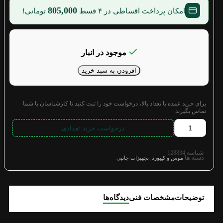
805,000
امکان پرداخت اقساطی در ۴ قسط
تومانی!
موجود در انبار
افزودن به سبد خرید
برای خرید عمده یا تعداد بالا، درخواست خود را ثبت کنید تا کارشناسان با شما
تماس بگیرند
درخواست خرید تعدادی
شناسه
128834
دسته ها
,
موس و کیبورد
تجهیزات جانبی
توضیحات
مشخصات فنی
دیدگاه‌ها