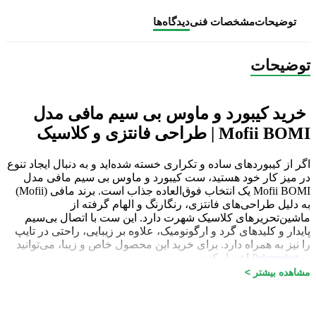
توضیحات
مشخصات فنی
دیدگاه‌ها
توضیحات
خرید کیبورد و ماوس بی سیم مافی مدل
Mofii BOMI | طراحی فانتزی و کلاسیک
اگر از کیبوردهای ساده و تکراری خسته شده‌اید و به دنبال ایجاد تنوع
در میز کار خود هستید، ست کیبورد و ماوس بی سیم مافی مدل
Mofii BOMI یک انتخاب فوق‌العاده جذاب است. برند مافی (Mofii)
به دلیل طراحی‌های فانتزی، رنگارنگ و الهام گرفته از
ماشین‌تحریرهای کلاسیک شهرت دارد. این ست با اتصال بی‌سیم
پایدار و کلیدهای گرد و ارگونومیک، علاوه بر زیبایی، راحتی در تایپ
را نیز به همراه دارد. برای خرید این محصول خاص و زیبا، می‌توانید
به
Pskmarket
اعتماد کنید.
مشاهده بیشتر >
مشخصات فنی و کلیدی:
نوع اتصال: اتصال بی‌سیم (Wireless) از طریق دانگل USB با