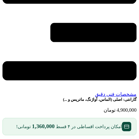
مشخصات فنی دقیق
گارانتی:
اصلی (الماس، آواژنگ، ماتریس و ...)
4,900,000
تومان
1,360,000
امکان پرداخت اقساطی در ۴ قسط
تومانی!