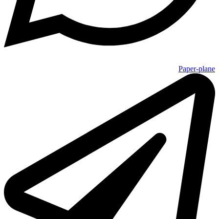
Paper-plane