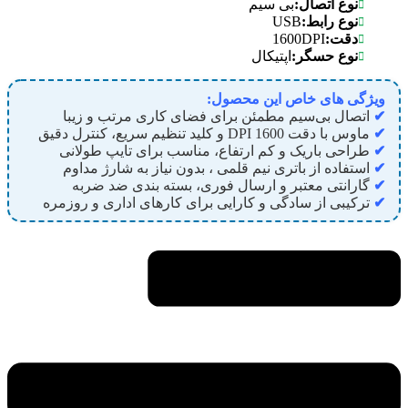
نوع اتصال:
بی سیم
USB
نوع رابط:
1600DPI
دقت:
نوع حسگر:
اپتیکال
ویژگی های خاص این محصول:
✔
اتصال بی‌سیم مطمئن برای فضای کاری مرتب و زیبا
✔
ماوس با دقت 1600 DPI و کلید تنظیم سریع، کنترل دقیق
✔
طراحی باریک و کم‌ ارتفاع، مناسب برای تایپ طولانی
✔
استفاده از باتری نیم قلمی ، بدون نیاز به شارژ مداوم
✔
گارانتی معتبر و ارسال فوری، بسته بندی ضد ضربه
✔
ترکیبی از سادگی و کارایی برای کارهای اداری و روزمره