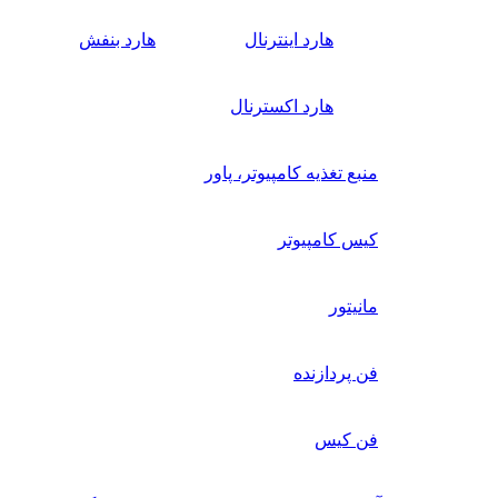
هارد اینترنال
هارد بنفش
هارد اکسترنال
منبع تغذیه کامپیوتر، پاور
کیس کامپیوتر
مانیتور
فن پردازنده
فن کیس