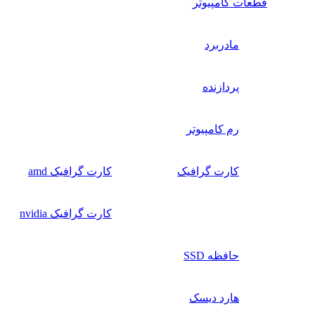
قطعات کامپیوتر
مادربرد
پردازنده
رم کامپیوتر
کارت گرافیک
کارت گرافیک amd
کارت گرافیک nvidia
حافظه SSD
هارد دیسک