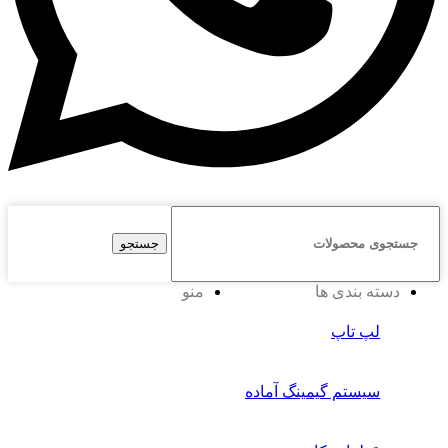
جستجو
دسته بندی ها
منو
لپ تاپ
سیستم گیمینگ آماده