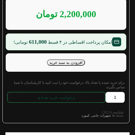
2,200,000
تومان
611,000
امکان پرداخت اقساطی در ۴ قسط
تومانی!
افزودن به سبد خرید
برای خرید عمده یا تعداد بالا، درخواست خود را ثبت کنید تا کارشناسان با شما
تماس بگیرند
درخواست خرید تعدادی
شناسه
138124
دسته ها
,
تجهیزات جانبی
کیبورد