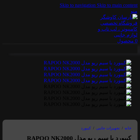
Skip to navigation
Skip to main content
منو
0
محصول
خانه
/
تجهیزات جانبی
/
کیبورد
کیبورد با سیم رپو مدل RAPOO NK2000