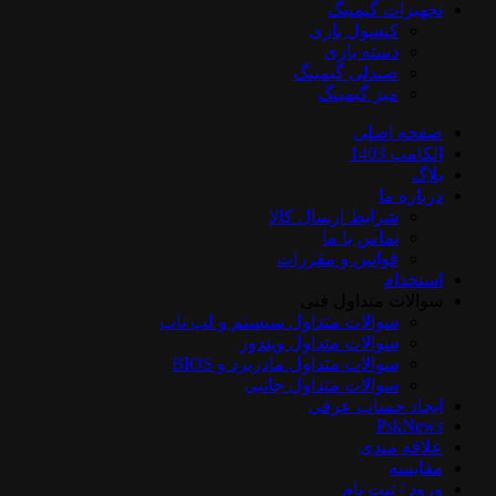
تجهیزات گیمینگ
کنسول بازی
دسته بازی
صندلی گیمینگ
میز گیمینگ
صفحه اصلی
الکامپ 1403
بلاگ
درباره ما
شرایط ارسال کالا
تماس با ما
قوانین و مقررات
استخدام
سوالات متداول فنی
سوالات متداول سیستم و لپ تاپ
سوالات متداول ویندوز
سوالات متداول مادربرد و BIOS
سوالات متداول جانبی
ایجاد حساب عرفی
PskNews
علاقه مندی
مقایسه
ورود / ثبت نام