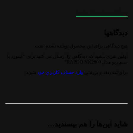
دیدگاه و امتیاز شما
دیدگاهها
هیچ دیدگاهی برای این محصول نوشته نشده است.
اولین نفری باشید که دیدگاهی را ارسال می کنید برای “کیبورد با
سیم رپو مدل RAPOO NK2000”
برای ثبت نقد و بررسی
وارد حساب کاربری خود
شوید.
شاید این‌ها را هم بپسندید…