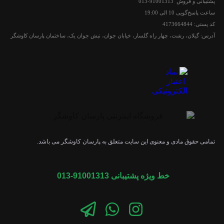
پشتیبانی و فروش 91001313-013
ساعت پاسخ‌گویی 10 الی 19:00
کد پستی: 4173664844
آدرس: گیلان، رشت، چهار راه گلسار، خیابان جوان، نبش جوان یک، ساختمان پارسان کاوشگر
تمامی حقوق مادی و معنوی این سایت متعلق به پارسان کاوشگر می باشد.
خط ویژه پشتیبانی 91001313-013