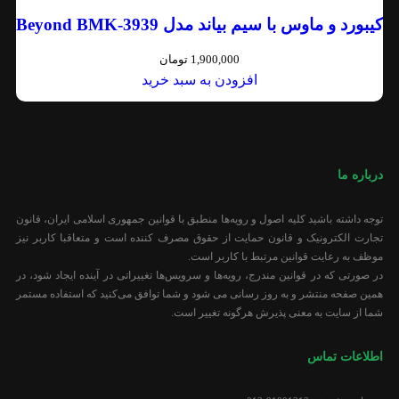
کیبورد و ماوس با سیم بیاند مدل Beyond BMK-3939
1,900,000
تومان
افزودن به سبد خرید
درباره ما
توجه داشته باشید کلیه اصول و رویه‏‌ها منطبق با قوانین جمهوری اسلامی ایران، قانون
تجارت الکترونیک و قانون حمایت از حقوق مصرف کننده است و متعاقبا کاربر نیز
موظف به رعایت قوانین مرتبط با کاربر است.
در صورتی که در قوانین مندرج، رویه‏‌ها و سرویس‏‌ها تغییراتی در آینده ایجاد شود، در
همین صفحه منتشر و به روز رسانی می شود و شما توافق می‏‌کنید که استفاده مستمر
شما از سایت به معنی پذیرش هرگونه تغییر است.
اطلاعات تماس