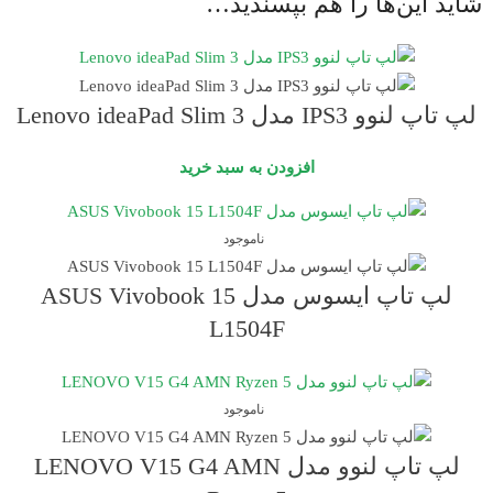
شاید این‌ها را هم بپسندید…
لپ تاپ لنوو IPS3 مدل Lenovo ideaPad Slim 3
افزودن به سبد خرید
ناموجود
لپ تاپ ایسوس مدل ASUS Vivobook 15
L1504F
ناموجود
لپ تاپ لنوو مدل LENOVO V15 G4 AMN