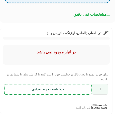
مشخصات فنی دقیق
گارانتی:
اصلی (الماس، آواژنگ، ماتریس و ...)
در انبار موجود نمی باشد
برای خرید عمده یا تعداد بالا، درخواست خود را ثبت کنید تا کارشناسان با شما تماس
بگیرند
درخواست خرید تعدادی
شناسه
101694
دسته بندی ها
لپ تاپ آکبند