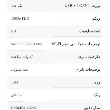
پورت USB 3.2 GEN 2
یک عدد
وبکم
1080p FHD
نسخه بلوتوث
5.3
توضیحات شبکه بی سیم WI-FI
Wi-Fi 6E (802.11ax)
ظرفیت باتری
42 وات ساعت
توضیحات باتری
سه سلولی
وزن
1.63
رنگ
مشکی
مدل دقیق
E1504FA-NJ287