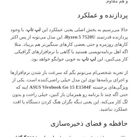
و هم مقاوم.
پردازنده و عملکرد
حالا می‌رسیم به بخش اصلی یعنی عملکرد این
لپ تاپ
. با وجود
پردازنده قدرتمند
Ryzen 5 7520U
، این مدل می‌تونه از پس اکثر
کارهای روزمره و حتی بعضی کارهای سنگین‌تر هم بربیاد. مثلا
اگه اهل برنامه‌نویسی هستید یا گاهی با نرم‌افزارهای گرافیکی
کار می‌کنین، این
لپ تاپ
به خوبی جوابگو خواهد بود.
از تجربه شخصی‌ام می‌تونم بگم که سرعت باز شدن نرم‌افزارها
و اجرای برنامه‌ها توی این مدل خیلی راضی‌کننده‌ است. یکی از
ویژگی‌های برجسته
ASUS Vivobook Go 15 E1504F
اینه که
حتی اگه چند تا برنامه رو همزمان باز کنین، خیلی راحت و بدون
لگ کار می‌کنه. این یعنی دیگه نگران هنگ کردن دستگاه یا افت
عملکرد نباشید.
حافظه و فضای ذخیره‌سازی