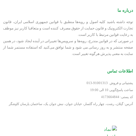
درباره ما
توجه داشته باشید کلیه اصول و رویه‏‌ها منطبق با قوانین جمهوری اسلامی ایران، قانون
تجارت الکترونیک و قانون حمایت از حقوق مصرف کننده است و متعاقبا کاربر نیز موظف
به رعایت قوانین مرتبط با کاربر است.
در صورتی که در قوانین مندرج، رویه‏‌ها و سرویس‏‌ها تغییراتی در آینده ایجاد شود، در همین
صفحه منتشر و به روز رسانی می شود و شما توافق می‏‌کنید که استفاده مستمر شما از
سایت به معنی پذیرش هرگونه تغییر است.
اطلاعات تماس
پشتیبانی و فروش 91001313-013
ساعت پاسخ‌گویی 10 الی 19:00
کد پستی: 4173664844
آدرس: گیلان، رشت، چهار راه گلسار، خیابان جوان، نبش جوان یک، ساختمان پارسان کاوشگر