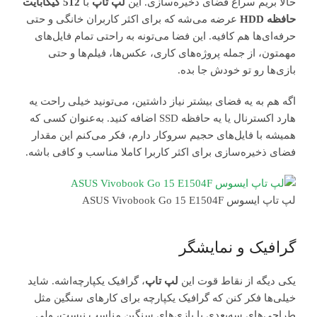
حالا بریم سراغ فضای ذخیره‌سازی. این
لپ تاپ
با
512 گیگابایت
حافظه HDD
عرضه می‌شه که برای اکثر کاربران خانگی و حتی
حرفه‌ای‌ها هم کافیه. این فضا می‌تونه به راحتی تمام فایل‌های
مهمتون، از جمله پروژه‌های کاری، عکس‌ها، فیلم‌ها و حتی
بازی‌ها رو تو خودش جا بده.
اگه هم به یه فضای بیشتر نیاز داشتین، می‌تونید خیلی راحت یه
هارد اکسترنال یا یه حافظه SSD اضافه کنید. به‌عنوان کسی که
همیشه با فایل‌های حجیم سروکار دارم، فکر می‌کنم این مقدار
فضای ذخیره‌سازی برای اکثر کاربرا کاملا مناسب و کافی باشه.
لپ تاپ ایسوس ASUS Vivobook Go 15 E1504F
گرافیک و نمایشگر
یکی دیگه از نقاط قوت این
لپ تاپ
، گرافیک یکپارچه‌اشه. شاید
خیلی‌ها فکر کنن که گرافیک یکپارچه برای کارهای سنگین مثل
طراحی‌های سه‌بعدی یا بازی‌های سنگین مناسب نیست، ولی