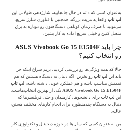
به‌عنوان کسی که دائم در حال جابجاییه، شارژدهی طولانی این
لپ تاپ
واقعا یه مزیت بزرگه. همچنین با فناوری شارژ سریع،
می‌تونید با صرف زمان کوتاهی دستگاهتون رو دوباره به برق
متصل کنین و خیلی سریع آماده به کار بشین.
چرا باید
ASUS Vivobook Go 15 E1504F
رو انتخاب کنیم؟
حالا که همه ویژگی‌ها رو بررسی کردیم، بریم سراغ اینکه چرا
باید این
لپ تاپ
رو بخرین. اگه دنبال یه دستگاه هستین که هم
قیمتش مناسب باشه و هم عملکرد خوبی داشته باشه،
لپ تاپ
ASUS Vivobook Go 15 E1504F
یکی از بهترین انتخاب‌هاست.
این
لپ تاپ
برای دانشجوها، کارمندان و حتی فریلنسرها که
دنبال یه دستگاه چندمنظوره برای انجام کارهای مختلف هستن،
عالیه.
من به عنوان کسی که سال‌ها در حوزه دیجیتال و تکنولوژی کار