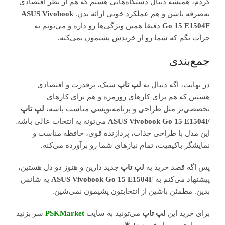
کردم، همیشه دنبال دستگاه‌هایی هستم که هم از نظر اقتصادی
به‌صرفه باشن و هم عملکرد خوبی ارائه بدن.
ASUS Vivobook
Go 15 E1504F
دقیقا همین ویژگی‌ها رو داره و می‌تونم به
جرأت بگم که شما رو از خریدش پشیمون نمی‌کنه.
جمع‌بندی
در نهایت، اگه دنبال یه
لپ تاپ
سبک، پرقدرت و اقتصادی
هستین که هم برای کارهای روزمره و هم برای کارهای
تخصصی‌تر مثل طراحی و برنامه‌نویسی مناسب باشه،
لپ تاپ
ASUS Vivobook Go 15 E1504F
می‌تونه یه انتخاب عالی باشه.
این مدل با طراحی جذاب، پردازنده قوی، حافظه مناسب و
نمایشگر باکیفیت، تمام نیازهای شما رو برآورده می‌کنه.
پس اگه قصد خرید یه
لپ تاپ
جدید دارین و هنوز دو دل هستین،
پیشنهاد می‌کنم به
ASUS Vivobook Go 15 E1504F
یه شانس
بدین. مطمئن باشین از انتخابتون پشیمون نمی‌شین.
برای خرید این
لپ تاپ
می‌تونید به سایت
PSKMarket
سر بزنید