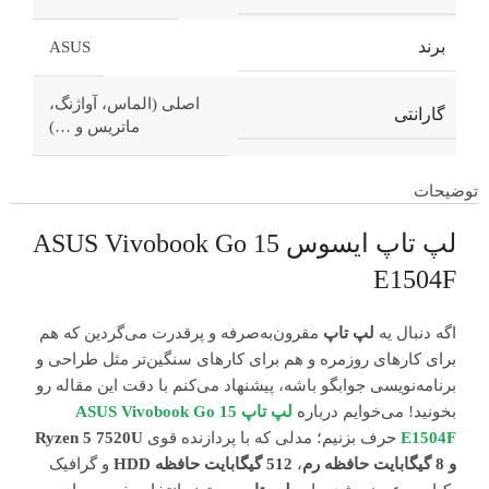
برند
ASUS
اصلی (الماس، آواژنگ،
گارانتی
ماتریس و …)
توضیحات
لپ تاپ ایسوس ASUS Vivobook Go 15
E1504F
اگه دنبال یه
لپ تاپ
مقرون‌به‌صرفه و پرقدرت می‌گردین که هم
برای کارهای روزمره و هم برای کارهای سنگین‌تر مثل طراحی و
برنامه‌نویسی جوابگو باشه، پیشنهاد می‌کنم با دقت این مقاله رو
بخونید! می‌خوایم درباره
لپ تاپ ASUS Vivobook Go 15
E1504F
حرف بزنیم؛ مدلی که با پردازنده قوی
Ryzen 5 7520U
و 8 گیگابایت حافظه رم
،
512 گیگابایت حافظه HDD
و گرافیک