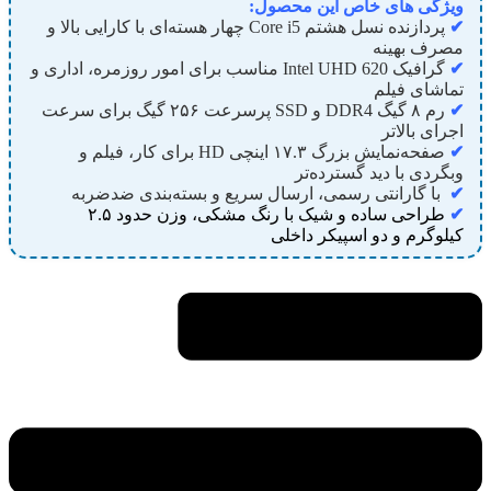
ویژگی های خاص این محصول:
✔
پردازنده نسل هشتم Core i5 چهار هسته‌ای با کارایی بالا و
مصرف بهینه
✔
گرافیک Intel UHD 620 مناسب برای امور روزمره، اداری و
تماشای فیلم
✔
رم ۸ گیگ DDR4 و SSD پرسرعت ۲۵۶ گیگ برای سرعت
اجرای بالاتر
✔
صفحه‌نمایش بزرگ ۱۷.۳ اینچی HD برای کار، فیلم و
وبگردی با دید گسترده‌تر
✔
با گارانتی رسمی، ارسال سریع و بسته‌بندی ضدضربه
✔
طراحی ساده و شیک با رنگ مشکی، وزن حدود ۲.۵
کیلوگرم و دو اسپیکر داخلی