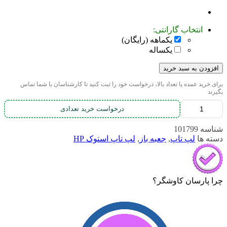
انتخاب گارانتی:
یکماهه (رایگان)
یکساله
افزودن به سبد خرید
برای خرید عمده یا تعداد بالا، درخواست خود را ثبت کنید تا کارشناسان با شما تماس
بگیرند
درخواست خرید تعدادی
شناسه
101799
دسته ها
لپ تاپ
,
جعبه باز
,
لپ تاپ استوک HP
چرا پارسان کاوشگر؟