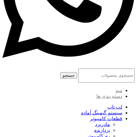
جستجو
منو
دسته بندی ها
لپ تاپ
سیستم گیمینگ آماده
قطعات کامپیوتر
مادربرد
پردازنده
رم کامپیوتر