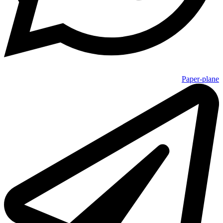
Paper-plane