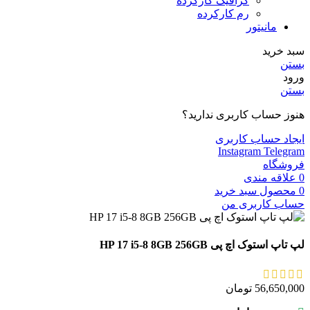
گرافیک کارکرده
رم کارکرده
مانیتور
سبد خرید
بستن
ورود
بستن
هنوز حساب کاربری ندارید؟
ایجاد حساب کاربری
Instagram
Telegram
فروشگاه
0
علاقه مندی
0
محصول
سبد خرید
حساب کاربری من
لپ تاپ استوک اچ پی HP 17 i5-8 8GB 256GB
56,650,000
تومان