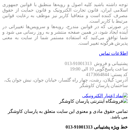
توجه داشته باشید کلیه اصول و رویه‏‌ها منطبق با قوانین جمهوری
اسلامی ایران، قانون تجارت الکترونیک و قانون حمایت از حقوق
مصرف کننده است و متعاقبا کاربر نیز موظف به رعایت قوانین
مرتبط با کاربر است.
در صورتی که در قوانین مندرج، رویه‏‌ها و سرویس‏‌ها تغییراتی در
آینده ایجاد شود، در همین صفحه منتشر و به روز رسانی می شود و
شما توافق می‏‌کنید که استفاده مستمر شما از سایت به معنی
پذیرش هرگونه تغییر است.
اطلاعات تماس
پشتیبانی و فروش 91001313-013
ساعت پاسخ‌گویی 10 الی 19:00
کد پستی: 4173664844
آدرس: گیلان، رشت، چهار راه گلسار، خیابان جوان، نبش جوان یک،
ساختمان پارسان کاوشگر
تمامی حقوق مادی و معنوی این سایت متعلق به پارسان کاوشگر
می باشد.
خط ویژه پشتیبانی 91001313-013