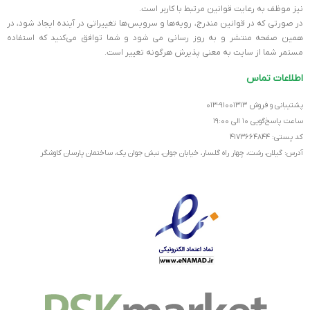
عملکرد قابل اعتماد برای کارهای پایه است. این لپ‌تاپ با قابلیت ارتقاء
نیز موظف به رعایت قوانین مرتبط با کاربر است.
در صورتی که در قوانین مندرج، رویه‏‌ها و سرویس‏‌ها تغییراتی در آینده ایجاد شود، در
حافظه رم و SSD، می‌تواند به مرور زمان پاسخگوی نیازهای شما باشد و
همین صفحه منتشر و به روز رسانی می شود و شما توافق می‏‌کنید که استفاده
یک همراه اقتصادی و کارآمد برای سال‌ها محسوب شود.
مستمر شما از سایت به معنی پذیرش هرگونه تغییر است.
اطلاعات تماس
پشتیبانی و فروش ۹۱۰۰۱۳۱۳-۰۱۳
ساعت پاسخ‌گویی ۱۰ الی ۱۹:۰۰
کد پستی: ۴۱۷۳۶۶۴۸۴۴
آدرس: گیلان، رشت، چهار راه گلسار، خیابان جوان، نبش جوان یک، ساختمان پارسان کاوشگر