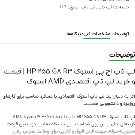
دسته ها
لپ تاپ
,
لپ تاپ استوک HP
توضیحات
مشخصات فنی
دیدگاه‌ها
توضیحات
لپ تاپ اچ پی استوک HP 255 G8 R3 | قیمت
و خرید لپ تاپ اقتصادی AMD استوک
اگر به دنبال یک
لپ تاپ استوک اقتصادی، با عملکرد مناسب برای کارهای
روزمره و دانشجویی
هستید،
لپ تاپ استوک HP 255 G8 R3 با پردازنده AMD Ryzen 3 3250U
گزینه‌ای عالی پیش روی شماست. این دستگاه تعادلی خوب بین
قیمت
مقرون‌به‌صرفه، سرعت قابل قبول و کارایی برای وظایف عمومی
برقرار