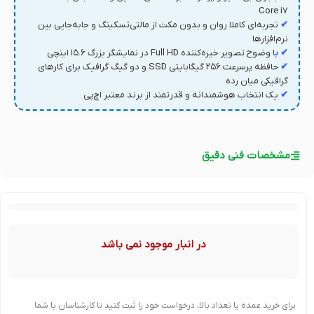
Core i7
✔
تجربه‌ای کاملا روان و بدون مکث از مالتی‌تسکینگ و جابه‌جایی بین
نرم‌افزارها
✔ ب
ا وضوح تصویر خیره‌کننده Full HD در نمایشگر بزرگ ۱۵.۶ اینچی
✔
حافظه پرسرعت ۲۵۶ گیگابایتی SSD و دو گیگ گرافیک برای کارهای
گرافیکی میان رده
✔
یک انتخاب هوشمندانه و قدرتمند از برند معتبر اچ‌پی
مشخصات فنی دقیق
در انبار موجود نمی باشد
برای خرید عمده یا تعداد بالا، درخواست خود را ثبت کنید تا کارشناسان با شما