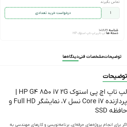
تماس بگیرند
درخواست خرید تعدادی
شناسه
۱۰۱۸۸۹
دسته ها
,
لپ تاپ
لپ تاپ استوک HP
توضیحات
مشخصات فنی
دیدگاه‌ها
توضیحات
لپ تاپ اچ پی استوک HP G4 850 i7 2G |
پردازنده Core i7 نسل 7، نمایشگر Full HD و
حافظه SSD
اگر برای انجام پروژه‌های حرفه‌ای، برنامه‌نویسی و کارهای مهندسی به