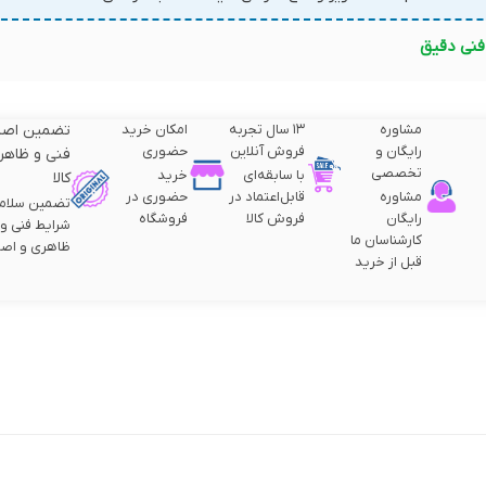
نی دقیق
مشاوره
۱۳ سال تجربه
امکان خرید
تضمین اصا
رایگان و
فروش آنلاین
حضوری
فنی و ظاهر
تخصصی
با سابقه‌ای
خرید
کالا
مشاوره
قابل‌اعتماد در
حضوری در
تضمین سلام
رایگان
فروش کالا
فروشگاه
شرایط فنی و
کارشناسان ما
ظاهری و اصا
قبل از خرید