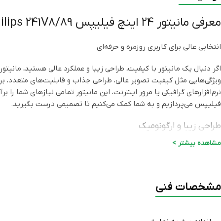
معرفی مانیتور 24 اینچ فیلیپس Philips 241V8/89
انتخابی عالی برای کاربری روزمره و حرفه‌ای
ویژگی‌هایی مثل کیفیت تصویر عالی، طراحی جذاب و قابلیت‌های متعدد، برای
فیلیپس می‌پردازیم و به شما کمک می‌کنیم تا تصمیمی درست بگیرید.
طراحی زیبا و ارگونومیک
مشاهده بیشتر >
یکی از ویژگی‌های بارز مانیتور 4
نمایش بزرگتر و جذاب‌تر به نظر برسد. طراحی ارگونومیک این مانیتور به شما
باشید. از آنجایی که بیشتر افراد مدت زیادی را مقابل کامپیوتر می‌نشینند
شده است.
مشخصات فنی
کیفیت تصویر شگفت‌انگیز