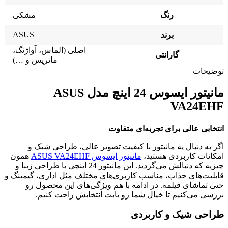
رنگ
مشکی
ASUS
برند
اصلی (الماس، آواژنگ،
گارانتی
ماتریس و …)
توضیحات
مانیتور ایسوس 24 اینچ مدل ASUS
VA24EHF
انتخابی عالی برای تجربه‌ای متفاوت
اگر به دنبال یه مانیتور با کیفیت تصویر عالی، طراحی شیک و
امکانات کاربردی هستید،
مانیتور ایسوس ASUS VA24EHF
همون
چیزیه که دنبالش می‌گردید. این مانیتور 24 اینچی با طراحی زیبا و
قابلیت‌های جذاب، مناسب کاربری‌های مختلف مثل اداری، گیمینگ و
حتی تماشای فیلمه. در ادامه با هم ویژگی‌های این محصول رو
بررسی می‌کنیم تا خیال شما رو بابت انتخابش راحت کنیم.
طراحی شیک و کاربردی