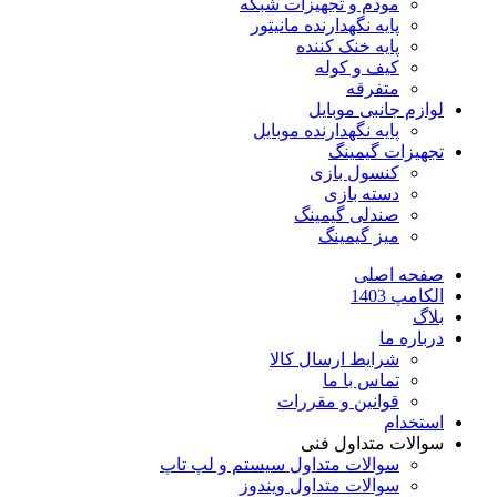
مودم و تجهیزات شبکه
پایه نگهدارنده مانیتور
پایه خنک کننده
کیف و کوله
متفرقه
لوازم جانبی موبایل
پایه نگهدارنده موبایل
تجهیزات گیمینگ
کنسول بازی
دسته بازی
صندلی گیمینگ
میز گیمینگ
صفحه اصلی
الکامپ 1403
بلاگ
درباره ما
شرایط ارسال کالا
تماس با ما
قوانین و مقررات
استخدام
سوالات متداول فنی
سوالات متداول سیستم و لپ تاپ
سوالات متداول ویندوز