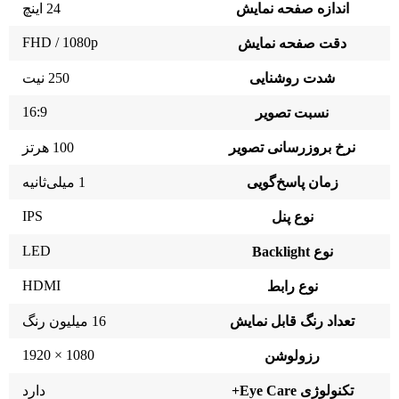
اندازه صفحه نمایش
24 اینچ
FHD / 1080p
دقت صفحه نمایش
شدت روشنایی
250 نیت
16:9
نسبت تصویر
نرخ بروزرسانی تصویر
100 هرتز
زمان پاسخ‌گویی
1 میلی‌ثانیه
IPS
نوع پنل
LED
نوع Backlight
HDMI
نوع رابط
تعداد رنگ قابل نمایش
16 میلیون رنگ
1080 × 1920
رزولوشن
تکنولوژی Eye Care+
دارد