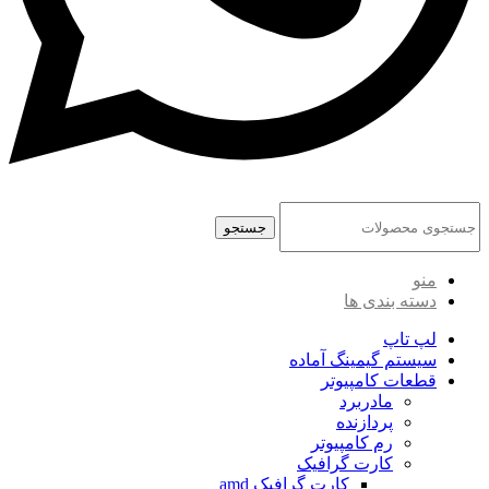
جستجو
منو
دسته بندی ها
لپ تاپ
سیستم گیمینگ آماده
قطعات کامپیوتر
مادربرد
پردازنده
رم کامپیوتر
کارت گرافیک
کارت گرافیک amd