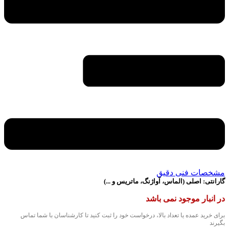
مشخصات فنی دقیق
گارانتی:
اصلی (الماس، آواژنگ، ماتریس و ...)
در انبار موجود نمی باشد
برای خرید عمده یا تعداد بالا، درخواست خود را ثبت کنید تا کارشناسان با شما تماس
بگیرند