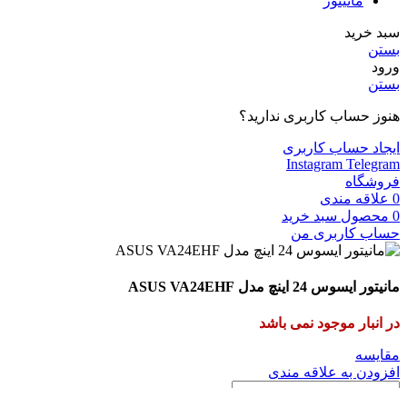
مانیتور
سبد خرید
بستن
ورود
بستن
هنوز حساب کاربری ندارید؟
ایجاد حساب کاربری
Instagram
Telegram
فروشگاه
0
علاقه مندی
0
محصول
سبد خرید
حساب کاربری من
مانیتور ایسوس 24 اینچ مدل ASUS VA24EHF
در انبار موجود نمی باشد
مقایسه
افزودن به علاقه مندی