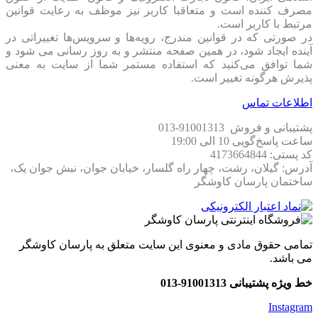
مصرف کننده است و متعاقبا کاربر نیز موظف به رعایت قوانین
مرتبط با کاربر است.
در صورتی که در قوانین مندرج، رویه‏‌ها و سرویس‏‌ها تغییراتی در
آینده ایجاد شود، در همین صفحه منتشر و به روز رسانی می شود و
شما توافق می‏‌کنید که استفاده مستمر شما از سایت به معنی
پذیرش هرگونه تغییر است.
اطلاعات تماس
پشتیبانی و فروش 91001313-013
ساعت پاسخ‌گویی 10 الی 19:00
کد پستی: 4173664844
آدرس: گیلان، رشت، چهار راه گلسار، خیابان جوان، نبش جوان یک،
ساختمان پارسان کاوشگر
تمامی حقوق مادی و معنوی این سایت متعلق به پارسان کاوشگر
می باشد.
خط ویژه پشتیبانی 91001313-013
Instagram