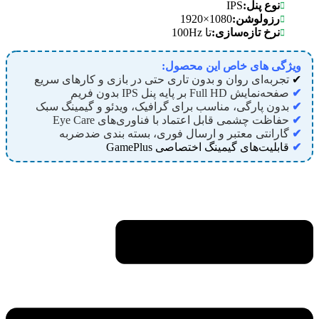
IPS
نوع پنل:
1080×1920
رزولوشن:
نرخ تازه‌سازی:
تا 100Hz
ویژگی های خاص این محصول:
✔
تجربه‌ای روان و بدون تاری حتی در بازی و کارهای سریع
✔
صفحه‌نمایش Full HD بر پایه پنل IPS بدون فریم
✔
بدون پارگی، مناسب برای گرافیک، ویدئو و گیمینگ سبک
✔
حفاظت چشمی قابل اعتماد با فناوری‌های Eye Care
✔
گارانتی معتبر و ارسال فوری، بسته بندی ضدضربه
✔
قابلیت‌های گیمینگ اختصاصی GamePlus