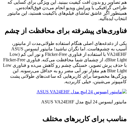
هم تصاویر رو بدون افت کیفیت ببینید. این ویژگی برای کسایی که
طراحی گرافیکی یا ویرایش ویدیو انجام می‌دن فوق‌العاده‌س.
همینطور اگر عاشق تماشای فیلم‌های باکیفیت هستید، این مانیتور
انتخاب ایده‌آلیه.
فناوری‌های پیشرفته برای محافظت از چشم
یکی از دغدغه‌های اصلی هنگام استفاده طولانی‌مدت از مانیتور،
آسیب به چشم‌هاست. اما نگران نباشید! مانیتور ایسوس ASUS
VA24EHF با استفاده از فناوری Flicker-Free و نور آبی کم (Low
Blue Light)، از چشمای شما محافظت می‌کنه. فناوری Flicker-Free
با حذف پرش تصویر، خستگی چشم رو کاهش می‌ده و فناوری Low
Blue Light هم مقدار نور آبی مضر رو به حداقل می‌رسونه. این
ویژگی‌ها مخصوصاً برای کاربرهایی که ساعت‌های طولانی پشت
کامپیوتر می‌شینن، خیلی کاربردیه.
مانیتور ایسوس 24 اینچ مدل ASUS VA24EHF
مناسب برای کاربرهای مختلف