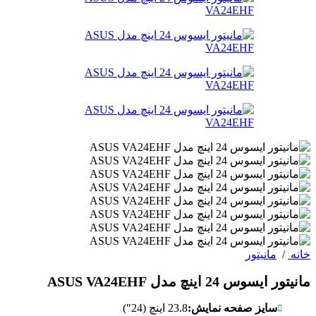
خانه
/
مانیتور
مانیتور ایسوس 24 اینچ مدل ASUS VA24EHF
سایز صفحه نمایش:
23.8 اینچ (24″)