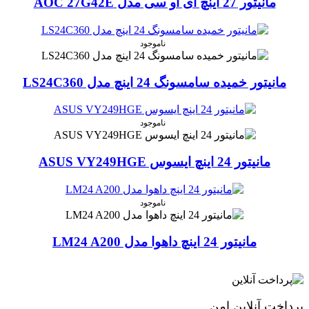
مانیتور 27 اینچ ای او سی مدل AOC 27G42E
ناموجود
مانیتور خمیده سامسونگ 24 اینچ مدل LS24C360
ناموجود
مانیتور 24 اینچ ایسوس ASUS VY249HGE
ناموجود
مانیتور 24 اینچ داهوا مدل LM24 A200
پرداخت آنلاین امن