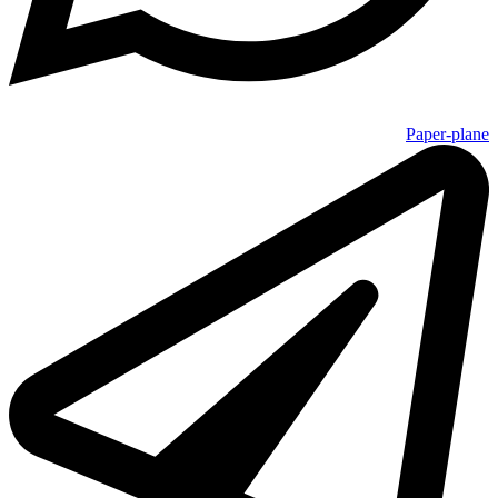
Paper-plane