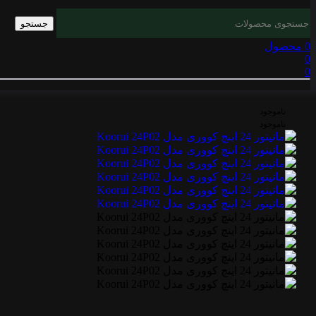
جستجو
0
محصول
0
0
ناموجود
ناموجود