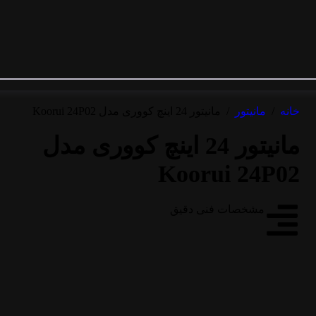
خانه
/
مانیتور
/
مانیتور 24 اینچ کووری مدل Koorui 24P02
مانیتور 24 اینچ کووری مدل
Koorui 24P02
مشخصات فنی دقیق