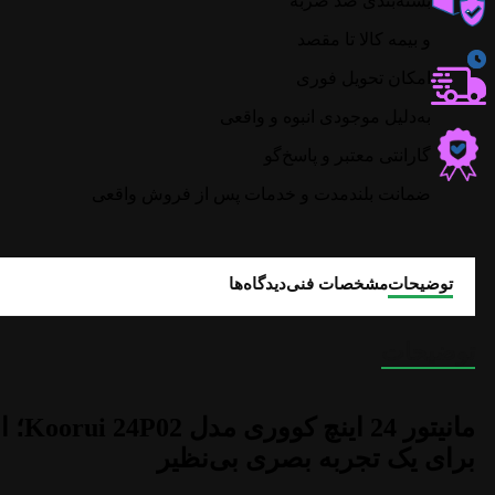
بسته‌بندی ضد ضربه
و بیمه کالا تا مقصد
امکان تحویل فوری
به‌دلیل موجودی انبوه و واقعی
گارانتی معتبر و پاسخ‌گو
ضمانت بلندمدت و خدمات پس از فروش واقعی
توضیحات
مشخصات فنی
دیدگاه‌ها
توضیحات
مانیتور
برای یک تجربه بصری بی‌نظیر