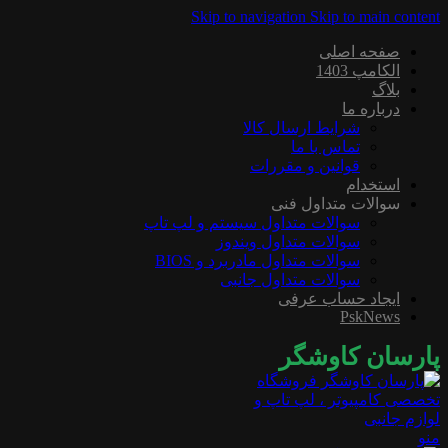
Skip to navigation
Skip to main content
صفحه اصلی
الکامپ 1403
بلاگ
درباره ما
شرایط ارسال کالا
تماس با ما
قوانین و مقررات
استخدام
سوالات متداول فنی
سوالات متداول سیستم و لپ تاپ
سوالات متداول ویندوز
سوالات متداول مادربرد و BIOS
سوالات متداول جانبی
ایجاد حساب عرفی
PskNews
پارسان کاوشگر
منو