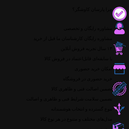
چرا پارسان کاوشگر؟
مشاوره رایگان و تخصصی
مشاوره رایگان کارشناسان ما قبل از خرید
۱۳ سال تجربه فروش آنلاین
با سابقه‌ای قابل‌اعتماد در فروش کالا
امکان خرید حضوری
خرید حضوری در فروشگاه
تضمین اصالت فنی و ظاهری کالا
تضمین سلامت شرایط فنی و ظاهری و اصالت
تنوع گسترده و انتخاب هوشمندانه
مدل‌های مختلف و متنوع در هر نوع کالا