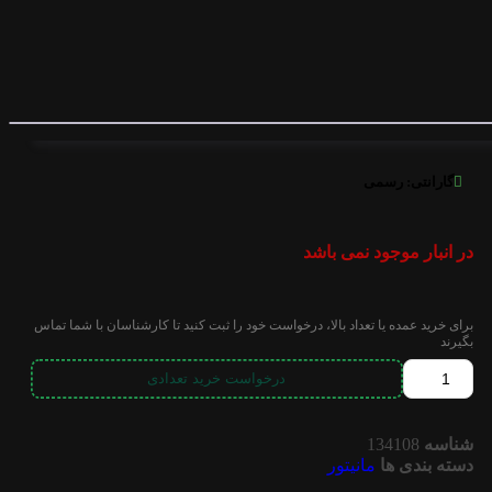
گارانتی:
رسمی
در انبار موجود نمی باشد
برای خرید عمده یا تعداد بالا، درخواست خود را ثبت کنید تا کارشناسان با شما تماس
بگیرند
درخواست خرید تعدادی
شناسه
134108
دسته بندی ها
مانیتور