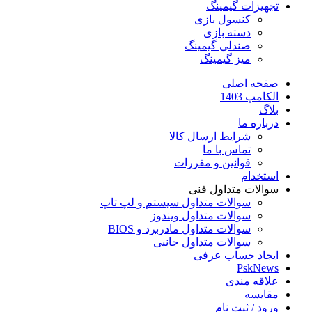
تجهیزات گیمینگ
کنسول بازی
دسته بازی
صندلی گیمینگ
میز گیمینگ
صفحه اصلی
الکامپ 1403
بلاگ
درباره ما
شرایط ارسال کالا
تماس با ما
قوانین و مقررات
استخدام
سوالات متداول فنی
سوالات متداول سیستم و لپ تاپ
سوالات متداول ویندوز
سوالات متداول مادربرد و BIOS
سوالات متداول جانبی
ایجاد حساب عرفی
PskNews
علاقه مندی
مقایسه
ورود / ثبت نام