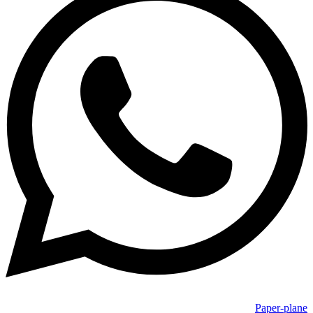
Paper-plane