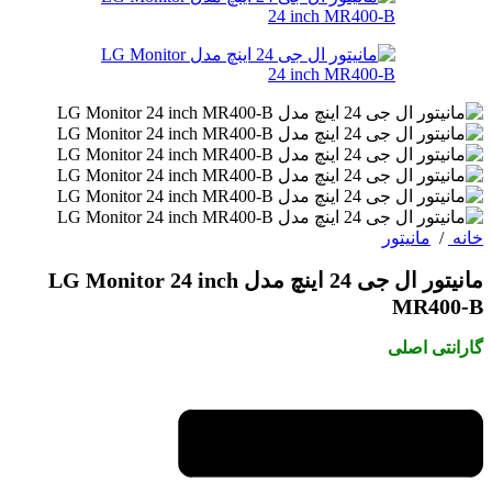
خانه
/
مانیتور
مانیتور ال جی 24 اینچ مدل LG Monitor 24 inch
MR400-B
گارانتی اصلی