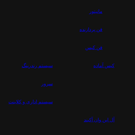
مانیتور
فن پردازنده
فن کیس
کیس آماده
سیستم رندرینگ
سرور
سیستم‌ اداری و کلاینت
آل این وان آکبند