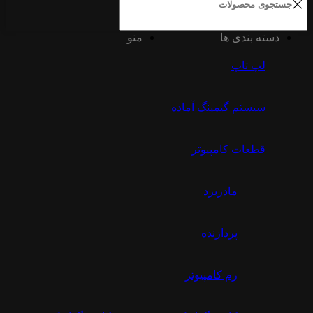
دسته بندی ها
منو
لپ تاپ
سیستم گیمینگ آماده
قطعات کامپیوتر
مادربرد
پردازنده
رم کامپیوتر