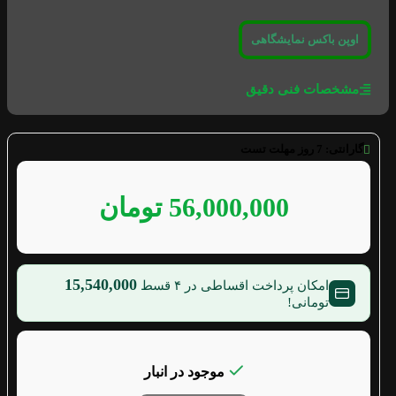
اوپن باکس نمایشگاهی
مشخصات فنی دقیق
گارانتی:
7 روز مهلت تست
56,000,000
تومان
15,540,000
امکان پرداخت اقساطی در ۴ قسط
تومانی!
موجود در انبار