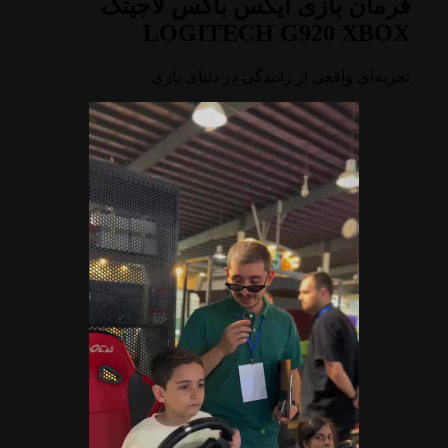
فرمان بازی ایکس باکس لاجیتک
LOGITECH G920 XBOX
تجربه‌ای واقعی از رانندگی در دنیای بازی