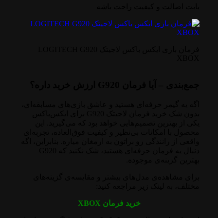
بابت اصالت و کیفیت راحت باشه
فرمان بازی ایکس باکس لاجیتک LOGITECH G920
XBOX
جمع‌بندی – آیا فرمان G920 ارزش خرید داره؟
اگه یه گیمر حرفه‌ای هستید و عاشق بازی‌های مسابقه‌ای،
بدون شک خرید فرمان لاجیتک G920 برای ایکس‌باکس
یکی از بهترین تصمیم‌هایی خواهد بود که می‌گیرید. این
محصول با امکانات بی‌نظیر و کیفیت فوق‌العاده، تجربه‌ای
واقعی از رانندگی رو براتون به ارمغان میاره. بنابراین، اگه
دنبال یه فرمان حرفه‌ای هستید، شک نکنید که G920
بهترین گزینه‌ی موجوده.
برای مشاهده‌ی مدل‌های بیشتر و مقایسه‌ی گزینه‌های
مختلف، به لینک زیر مراجعه کنید:
خرید فرمان XBOX