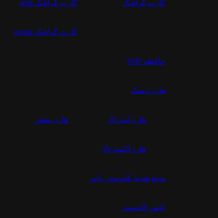
کارت گرافیک
کارت گرافیک amd
کارت گرافیک nvidia
حافظه SSD
هارد دیسک
هارد اینترنال
هارد بنفش
هارد اکسترنال
منبع تغذیه کامپیوتر، پاور
کیس کامپیوتر