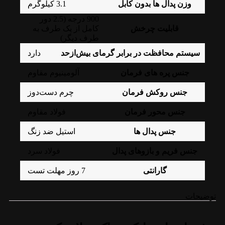
وزن پدال ها بدون کابل
3.1 کیلوگرم
900 درجه (2.5 دور
قابلیت چرخش
کامل از یک طرف به
طرف دیگر)
سیستم محافظت در برابر گرمای بیش‌ازحد
دارد
جنس پره های فرمان
آلومینیوم مقاوم
جنس روکش فرمان
چرم دست‌دوز
جنس محور فرمان
فولاد مقاوم
جنس پدال ها
استیل ضد زنگ
جنس فریم و بازوهای پدال
فولاد سرد
گارانتی
7 روز مهلت تست
توضیحات