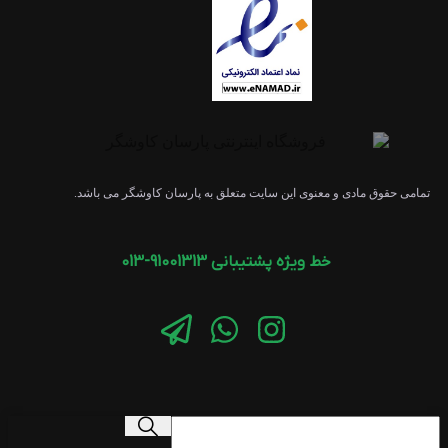
تمامی حقوق مادی و معنوی این سایت متعلق به پارسان کاوشگر می باشد.
خط ویژه پشتیبانی 91001313-013