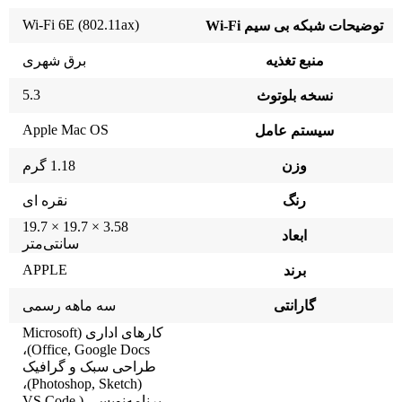
Wi-Fi 6E (802.11ax)
توضیحات شبکه بی سیم Wi-Fi
منبع تغذیه
برق شهری
5.3
نسخه بلوتوث
Apple Mac OS
سیستم عامل
وزن
1.18 گرم
رنگ
نقره ای
3.58 × 19.7 × 19.7
ابعاد
سانتی‌متر
APPLE
برند
گارانتی
سه ماهه رسمی
کارهای اداری (Microsoft
Office, Google Docs)،
طراحی سبک و گرافیک
(Photoshop, Sketch)،
برنامه‌نویسی (VS Code,