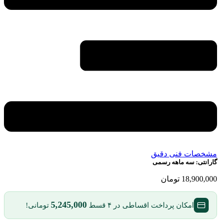
مشخصات فنی دقیق
گارانتی:
سه ماهه رسمی
18,900,000
تومان
5,245,000
امکان پرداخت اقساطی در ۴ قسط
تومانی!