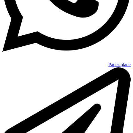
Paper-plane