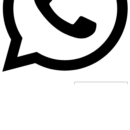
جستجو
منو
دسته بندی ها
لپ تاپ
سیستم گیمینگ آماده
قطعات کامپیوتر