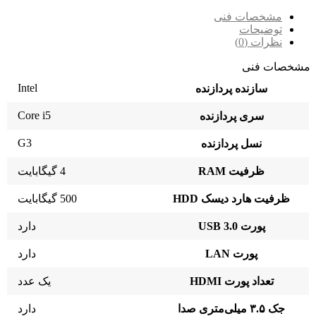
مشخصات فنی
توضیحات
نظرات (0)
مشخصات فنی
Intel
سازنده پردازنده
Core i5
سری پردازنده
G3
نسل پردازنده
ظرفیت RAM
4 گیگابایت
ظرفیت هارد دیسک HDD
500 گیگابایت
پورت USB 3.0
دارد
پورت LAN
دارد
تعداد پورت HDMI
یک عدد
جک ۳.۵ میلی‌متری صدا
دارد