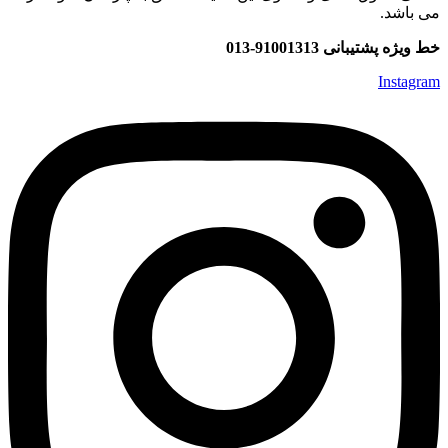
می باشد.
خط ویژه پشتیبانی 91001313-013
Instagram