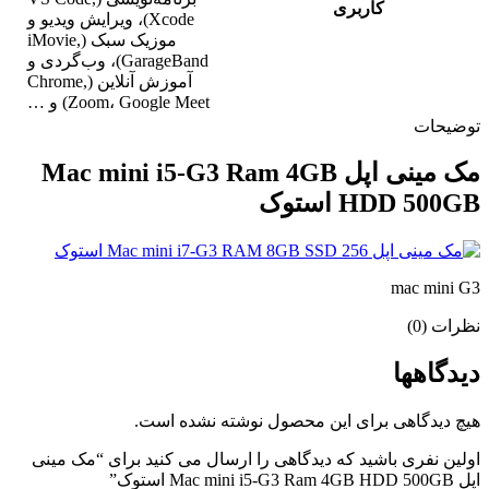
کاربری
Xcode)، ویرایش ویدیو و
موزیک سبک (iMovie,
GarageBand)، وب‌گردی و
آموزش آنلاین (Chrome,
Zoom، Google Meet) و …
توضیحات
مک مینی اپل Mac mini i5-G3 Ram 4GB
HDD 500GB استوک
mac mini G3
نظرات (0)
دیدگاهها
هیچ دیدگاهی برای این محصول نوشته نشده است.
اولین نفری باشید که دیدگاهی را ارسال می کنید برای “مک مینی
اپل Mac mini i5-G3 Ram 4GB HDD 500GB استوک”