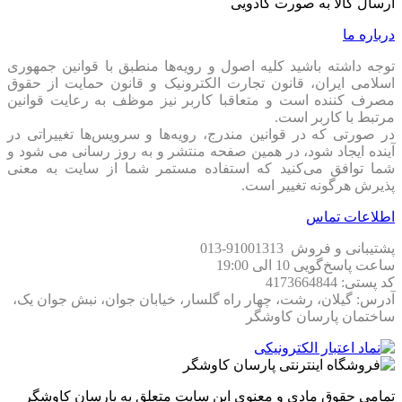
ارسال کالا به صورت کادویی
درباره ما
توجه داشته باشید کلیه اصول و رویه‏‌ها منطبق با قوانین جمهوری
اسلامی ایران، قانون تجارت الکترونیک و قانون حمایت از حقوق
مصرف کننده است و متعاقبا کاربر نیز موظف به رعایت قوانین
مرتبط با کاربر است.
در صورتی که در قوانین مندرج، رویه‏‌ها و سرویس‏‌ها تغییراتی در
آینده ایجاد شود، در همین صفحه منتشر و به روز رسانی می شود و
شما توافق می‏‌کنید که استفاده مستمر شما از سایت به معنی
پذیرش هرگونه تغییر است.
اطلاعات تماس
پشتیبانی و فروش 91001313-013
ساعت پاسخ‌گویی 10 الی 19:00
کد پستی: 4173664844
آدرس: گیلان، رشت، چهار راه گلسار، خیابان جوان، نبش جوان یک،
ساختمان پارسان کاوشگر
تمامی حقوق مادی و معنوی این سایت متعلق به پارسان کاوشگر