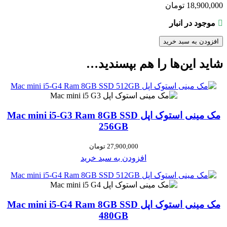
18,900,000
تومان
موجود در انبار
افزودن به سبد خرید
شاید این‌ها را هم بپسندید…
مک مینی استوک اپل Mac mini i5-G3 Ram 8GB SSD
256GB
27,900,000
تومان
افزودن به سبد خرید
مک مینی استوک اپل Mac mini i5-G4 Ram 8GB SSD
480GB