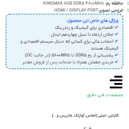
حافظه رم:
KINGMAX 8GB DDR5 4800MHz
خروجی تصویر:
HDMI / DISPLAY PORT
ویژگی های خاص این محصول:
✔
اقتصادی برای گیمینگ و رندرینگ
✔
امکان ارتقاء تا نسل چهاردهم اینتل
✔
انتخاب عالی برای کسانی که دنبال سیستم اقتصادی و
گیمینگ هستند
✔
پشتیبانی از رم DDR5 تا 5600MHz (در حالت OC)
✔
خریدی مطمئن همراه با خدمات پس از فروش معتبر
مشخصات فنی دقیق
گارانتی:
اصلی (الماس، آواژنگ، ماتریس و ...)