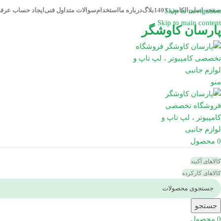
صفحه اصلی
الکامپ 1403
بلاگ
درباره ما
استخدام
سوالات متداول فنی
ایجاد حساب عرف
Skip to navigation
Skip to main content
پارسان کاوشگر
منو
0
محصول
کالاهای آکبند
کالاهای کارکرده
جستجو
0
محصول