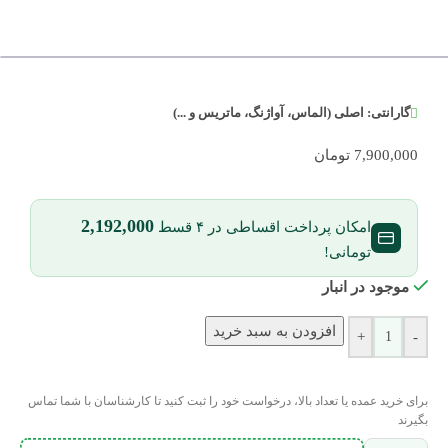
گارانتی:
اصلی (الماس، آواژنگ، ماتریس و ...)
7,900,000
تومان
2,192,000
امکان پرداخت اقساطی در ۴ قسط
تومانی!
موجود در انبار
افزودن به سبد خرید
+
-
برای خرید عمده یا تعداد بالا، درخواست خود را ثبت کنید تا کارشناسان با شما تماس
بگیرند