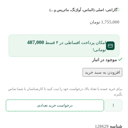
گارانتی:
اصلی (الماس، آواژنگ، ماتریس و ...)
1,755,000
تومان
487,000
امکان پرداخت اقساطی در ۴ قسط
تومانی!
موجود در انبار
افزودن به سبد خرید
برای خرید عمده یا تعداد بالا، درخواست خود را ثبت کنید تا کارشناسان با شما تماس
بگیرند
درخواست خرید تعدادی
شناسه
128629