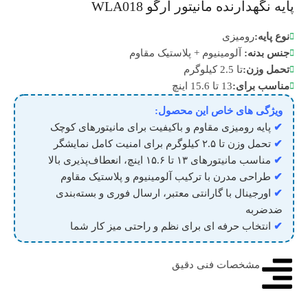
پایه نگهدارنده مانیتور ارگو WLA018
نوع پایه:
رومیزی
جنس بدنه:
آلومینیوم + پلاستیک مقاوم
تحمل وزن:
تا 2.5 کیلوگرم
مناسب برای:
13 تا 15.6 اینچ
ویژگی های خاص این محصول:
✔
پایه رومیزی مقاوم و باکیفیت برای مانیتورهای کوچک
✔
تحمل وزن تا ۲.۵ کیلوگرم برای امنیت کامل نمایشگر
✔
مناسب مانیتورهای ۱۳ تا ۱۵.۶ اینچ، انعطاف‌پذیری بالا
✔
طراحی مدرن با ترکیب آلومینیوم و پلاستیک مقاوم
✔
اورجینال با گارانتی معتبر، ارسال فوری و بسته‌بندی
ضدضربه
✔
انتخاب حرفه‌ ای برای نظم و راحتی میز کار شما
مشخصات فنی دقیق