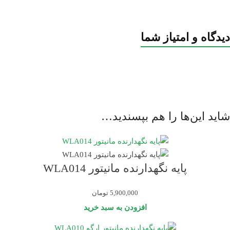
دیدگاه و امتیاز شما
شاید این‌ها را هم بپسندید…
پایه نگهدارنده مانیتور WLA014
5,900,000
تومان
افزودن به سبد خرید