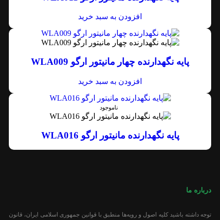
افزودن به سبد خرید
پایه نگهدارنده چهار مانیتور ارگو WLA009
افزودن به سبد خرید
ناموجود
پایه نگهدارنده مانیتور ارگو WLA016
درباره ما
توجه داشته باشید کلیه اصول و رویه‏‌ها منطبق با قوانین جمهوری اسلامی ایران، قانون