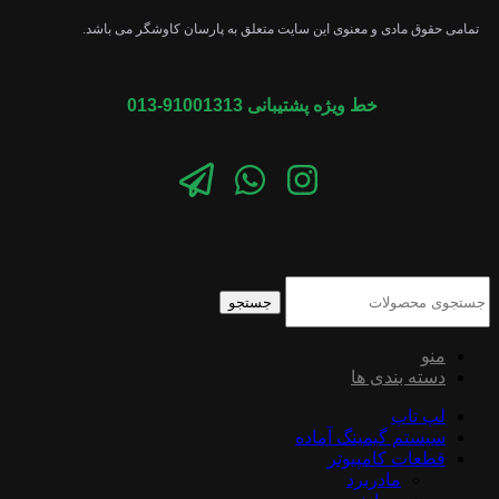
تمامی حقوق مادی و معنوی این سایت متعلق به پارسان کاوشگر می باشد.
خط ویژه پشتیبانی 91001313-013
جستجو
منو
دسته بندی ها
لپ تاپ
سیستم گیمینگ آماده
قطعات کامپیوتر
مادربرد