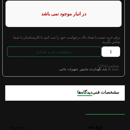
در انبار موجود نمی باشد
برای خرید عمده یا تعداد بالا، درخواست خود را ثبت کنید تا کارشناسان با شما
تماس بگیرند
درخواست خرید تعدادی
شناسه
128644
دسته ها
,
پایه نگهدارنده مانیتور
تجهیزات جانبی
مشخصات فنی
دیدگاه‌ها
مشخصات فنی
نوع پایه
رومیزی