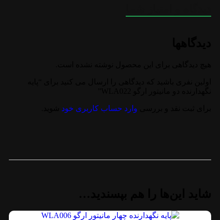
دیدگاه و امتیاز شما
دیدگاهها
هیچ دیدگاهی برای این محصول نوشته نشده است.
اولین نفری باشید که دیدگاهی را ارسال می کنید برای “پایه
نگهدارنده دو مانیتور ارگو WLA022”
برای ثبت نقد و بررسی
وارد حساب کاربری خود
شوید.
شاید این‌ها را هم بپسندید…