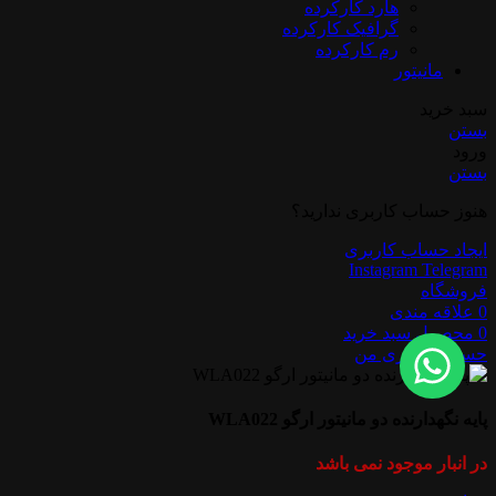
هارد کارکرده
گرافیک کارکرده
رم کارکرده
مانیتور
سبد خرید
بستن
ورود
بستن
هنوز حساب کاربری ندارید؟
ایجاد حساب کاربری
Instagram
Telegram
فروشگاه
0
علاقه مندی
0
محصول
سبد خرید
حساب کاربری من
پایه نگهدارنده دو مانیتور ارگو WLA022
در انبار موجود نمی باشد