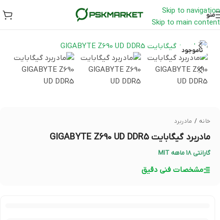
Skip to navigation
منو
Skip to main content
ناموجود
خانه
/
مادربرد
مادربرد گیگابایت GIGABYTE Z690 UD DDR5
گارانتی 18 ماهه MIT
مشخصات فنی دقیق