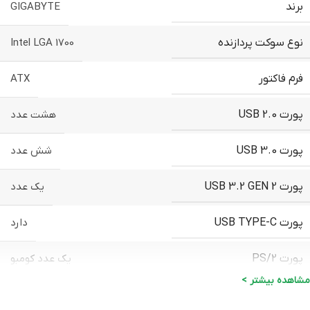
برند
GIGABYTE
نوع سوکت پردازنده
Intel LGA 1700
فرم فاکتور
ATX
پورت USB 2.0
هشت عدد
پورت USB 3.0
شش عدد
پورت USB 3.2 GEN 2
یک عدد
پورت USB TYPE-C
دارد
پورت PS/2
یک عدد کومبو
مشاهده بیشتر >
DISPLAYPORT
یک عدد