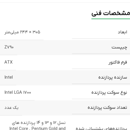
مشخصات فنی
ابعاد
۳۰۵ × ۲۴۴ میلی‌متر
چیپست
Z790
فرم فاکتور
ATX
سازنده پردازنده
Intel
نوع سوکت پردازنده
Intel LGA 1700
تعداد سوکت پردازنده
یک عدد
نسل 12 و 13 و 14 پردازنده های
پردازنده‌های پشتیبانی شده
Intel Core , Pentium Gold and