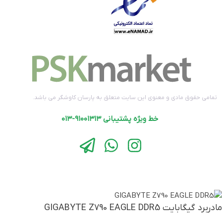
اصلی (الماس، آواژنگ، ماتریس و
گارانتی
…)
تمامی حقوق مادی و معنوی این سایت متعلق به پارسان کاوشگر می باشد.
خط ویژه پشتیبانی ۹۱۰۰۱۳۱۳-۰۱۳
مادربرد گیگابایت GIGABYTE Z790 EAGLE DDR5