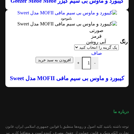
کیبورد و ماوس بی سیم گیزر Geezer Meoe Meoe
ناموجود
صورتی
قرمز
رنگ
آبی روشن
صاف
افزودن به سبد خرید
+
-
کیبورد و ماوس بی سیم مافی MOFII مدل Sweet
درباره ما
توجه داشته باشید کلیه اصول و رویه‏‌ها منطبق با قوانین جمهوری اسلامی ایران، قانون
تجارت الکترونیک و قانون حمایت از حقوق مصرف کننده است و متعاقبا کاربر نیز