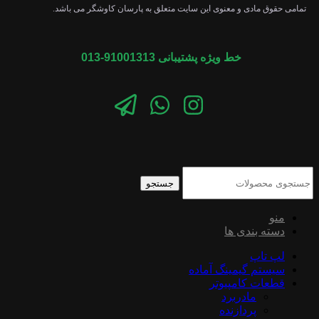
تمامی حقوق مادی و معنوی این سایت متعلق به پارسان کاوشگر می باشد.
خط ویژه پشتیبانی 91001313-013
جستجو
منو
دسته بندی ها
لپ تاپ
سیستم گیمینگ آماده
قطعات کامپیوتر
مادربرد
پردازنده