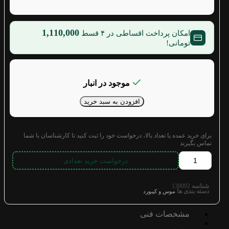
1,110,000
امکان پرداخت اقساطی در ۴ قسط
تومانی!
موجود در انبار
افزودن به سبد خرید
برای خرید عمده یا تعداد بالا، درخواست خود را ثبت کنید تا کارشناسان با شما
تماس بگیرند
درخواست خرید تعدادی
شناسه
138092
دسته بندی ها
موس و کیبورد
مشخصات فنی