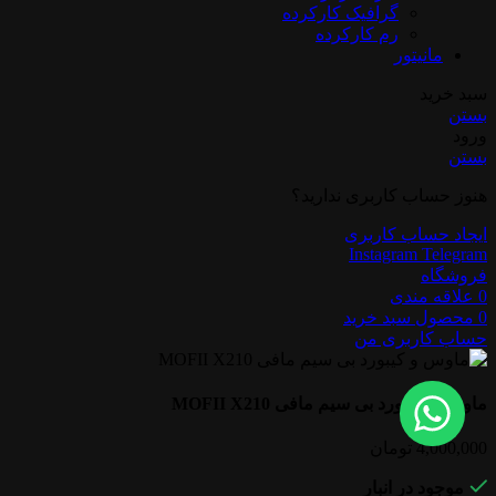
گرافیک کارکرده
رم کارکرده
مانیتور
سبد خرید
بستن
ورود
بستن
هنوز حساب کاربری ندارید؟
ایجاد حساب کاربری
Instagram
Telegram
فروشگاه
0
علاقه مندی
0
محصول
سبد خرید
حساب کاربری من
ماوس و کیبورد بی سیم مافی MOFII X210
4,000,000
تومان
موجود در انبار