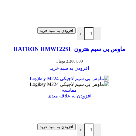
افزودن به سبد خرید
+
-
ماوس بی سیم هترون HATRON HMW122SL
2,200,000
تومان
افزودن به سبد خرید
مقایسه
افزودن به علاقه مندی
افزودن به سبد خرید
+
-