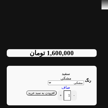
ظر فنی چیزی کم
1,600,000
تومان
سفید
مشکی
رنگ
صاف
افزودن به سبد خرید
+
-