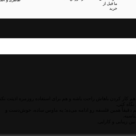
ما قبل از
خرید
م کار کردن باهاش راحت باشه و هم برای استفاده روزمره اذیتت نکنه
 بیشتر به خاطر طراحی‌های خاص و مینیمال معروفه و M11 هم دقیقاً همین فلسفه رو ادامه می‌ده؛ یه ماوس ساده، خوش‌دست و
ناسبه.
ن زیبایی و کارایی.