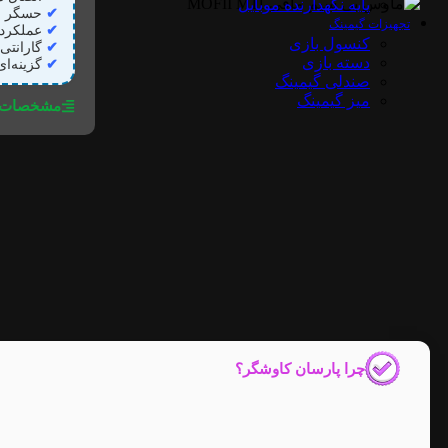
پایه نگهدارنده موبایل
✔
حسگر اپتی
تجهیزات گیمینگ
✔
عملکرد 
کنسول بازی
✔
گارانتی
دسته بازی
✔
گزینه‌ا
صندلی گیمینگ
میز گیمینگ
مشخصات ف
چرا پارسان کاوشگر؟