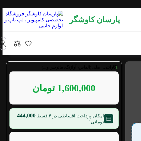
پارسان کاوشگر
گارانتی:
اصلی (الماس، آواژنگ، ماتریس و ...)
1,600,000
تومان
444,000
امکان پرداخت اقساطی در ۴ قسط
تومانی!