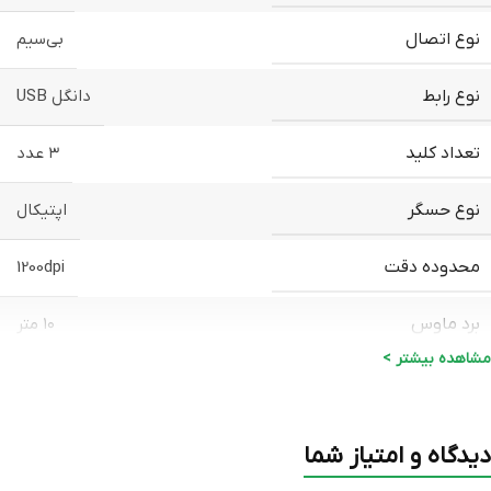
نوع اتصال
بی‌سیم
نوع رابط
دانگل USB
تعداد کلید
۳ عدد
نوع حسگر
اپتیکال
محدوده دقت
1200dpi
برد ماوس
۱۰ متر
مشاهده بیشتر >
رنگ
مشکی
نورپردازی
ندارد
دیدگاه و امتیاز شما