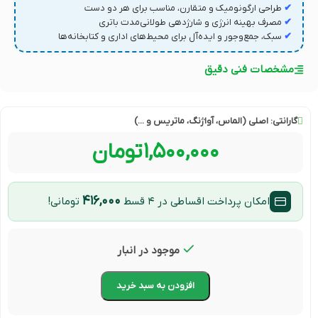
✔
طراحی ارگونومیک و متقارن، مناسب برای هر دو دست
✔
مصرف بهینه انرژی و شارژدهی طولانی‌مدت باتری
✔
سبک، جمع‌وجور و ایده‌آل برای محیط‌های اداری و کتابخانه‌ها
مشخصات فنی دقیق
گارانتی:
اصلی (الماس، آواژنگ، ماتریس و ...)
۱,۵۰۰,۰۰۰
تومان
۴۱۶,۰۰۰
امکان پرداخت اقساطی در ۴ قسط
تومانی!
موجود در انبار
افزودن به سبد خرید