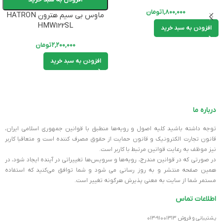
۱,۸۰۰,۰۰۰
تومان
ماوس بی سیم هترون HATRON
HMW122SL
افزودن به سبد خرید
۲,۲۰۰,۰۰۰
تومان
افزودن به سبد خرید
درباره ما
توجه داشته باشید کلیه اصول و رویه‏‌ها منطبق با قوانین جمهوری اسلامی ایران،
قانون تجارت الکترونیک و قانون حمایت از حقوق مصرف کننده است و متعاقبا کاربر
نیز موظف به رعایت قوانین مرتبط با کاربر است.
در صورتی که در قوانین مندرج، رویه‏‌ها و سرویس‏‌ها تغییراتی در آینده ایجاد شود، در
همین صفحه منتشر و به روز رسانی می شود و شما توافق می‏‌کنید که استفاده
مستمر شما از سایت به معنی پذیرش هرگونه تغییر است.
اطلاعات تماس
پشتیبانی و فروش ۹۱۰۰۱۳۱۳-۰۱۳