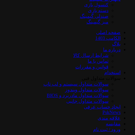
کنسول بازی
دسته بازی
صندلی گیمینگ
میز گیمینگ
صفحه اصلی
الکامپ 1403
بلاگ
درباره ما
شرایط ارسال کالا
تماس با ما
قوانین و مقررات
استخدام
سوالات متداول فنی
سوالات متداول سیستم و لپ تاپ
سوالات متداول ویندوز
سوالات متداول مادربرد و BIOS
سوالات متداول جانبی
ایجاد حساب عرفی
PskNews
علاقه مندی
مقایسه
ورود / ثبت نام