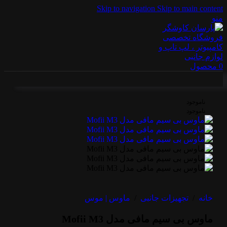
Skip to navigation
Skip to main content
منو
0
محصول
ناموجود
ناموجود
خانه
/
تجهیزات جانبی
/
ماوس | موس
ماوس بی سیم مافی مدل Mofii M3