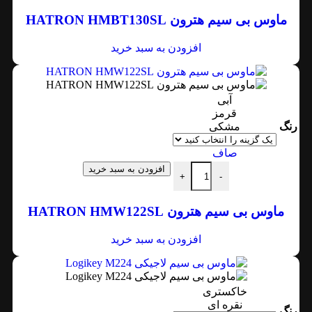
ماوس بی سیم هترون HATRON HMBT130SL
افزودن به سبد خرید
آبی
قرمز
رنگ
مشکی
صاف
افزودن به سبد خرید
+
-
ماوس بی سیم هترون HATRON HMW122SL
افزودن به سبد خرید
خاکستری
نقره ای
رنگ