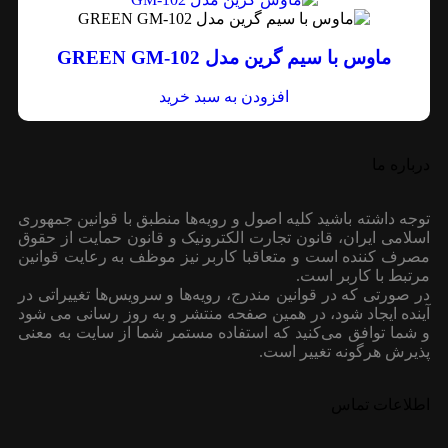
ماوس با سیم گرین مدل GREEN GM-102
افزودن به سبد خرید
درباره ما
توجه داشته باشید کلیه اصول و رویه‏‌ها منطبق با قوانین جمهوری
اسلامی ایران، قانون تجارت الکترونیک و قانون حمایت از حقوق
مصرف کننده است و متعاقبا کاربر نیز موظف به رعایت قوانین
مرتبط با کاربر است.
در صورتی که در قوانین مندرج، رویه‏‌ها و سرویس‏‌ها تغییراتی در
آینده ایجاد شود، در همین صفحه منتشر و به روز رسانی می شود
و شما توافق می‏‌کنید که استفاده مستمر شما از سایت به معنی
پذیرش هرگونه تغییر است.
اطلاعات تماس