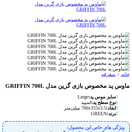
خانه
/
متفرقه
ماوس پد مخصوص بازی گرین مدل GRIFFIN 700L
Large
سایز موس پد:
نوع سطح پد:
اسپید
ابعاد:
700x355x3.5 میلی‌متر
GREEN
برند:
ویژگی های خاص این محصول: