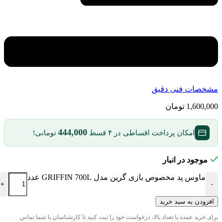
مشخصات فنی دقیق
1,600,000
تومان
444,000
امکان پرداخت اقساطی در ۴ قسط
تومانی!
موجود در انبار
ماوس پد مخصوص بازی گرین مدل GRIFFIN 700L عدد
+
-
افزودن به سبد خرید
برای خرید عمده یا تعداد بالا، درخواست خود را ثبت کنید تا کارشناسان با شما تماس