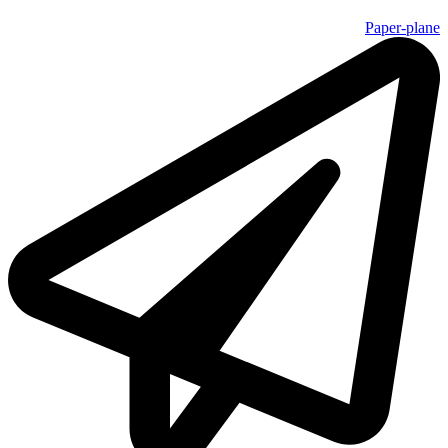
Paper-plane