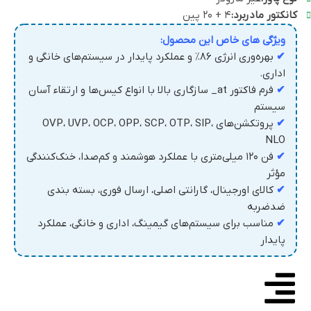
کانکتور مادربرد:
۴ + ۲۰ پین
ویژگی های خاص این محصول:
✔
بهره‌وری انرژی ۸۶٪ و عملکرد پایدار در سیستم‌های خانگی و
اداری.
✔
فرم فاکتور at_ سازگاری بالا با انواع کیس‌ها و ارتقاء آسان
سیستم
✔
پروتکشن‌های OVP، UVP، OCP، OPP، SCP، OTP، SIP،
NLO
✔
فن ۱۲۰ میلی‌متری با عملکرد هوشمند و کم‌صدا، خنک‌کنندگی
مؤثر
✔
کالای اورجینال، گارانتی اصلی، ارسال فوری، بسته بندی
ضدضربه
✔
مناسب برای سیستم‌های گیمینگ، اداری و خانگی، عملکرد
پایدار