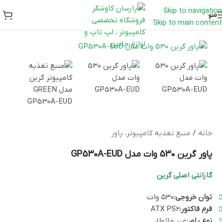
Skip to navigation
منو
Skip to main content
خانه
/
منبع تغذیه کامپیوتر، پاور
پاور گرین 530 وات مدل GP530A-EUD
گارانتی اصلی گرین
توان خروجی:
۵۳۰ وات
فرم فاکتور:
ATX PS2
نوع پاور:
غیر ماژولار