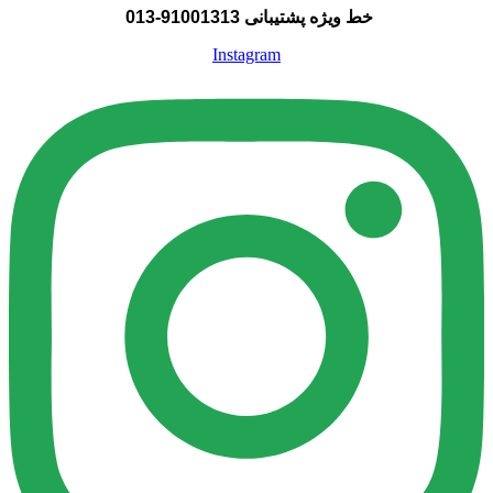
خط ویژه پشتیبانی 91001313-013
Instagram