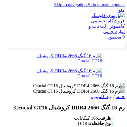
Skip to navigation
Skip to main content
منو
0
محصول
خانه
/
رم کامپیوتر
رم 16 گیگ DDR4 2666 کروشیال Crucial CT16
ظرفیت:
16 گیگابایت
DDR4
نوع حافظه: