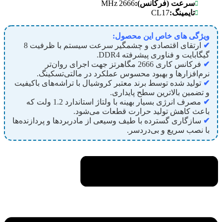
2666 MHz
سرعت (فرکانس):
CL17
تایمینگ:
ویژگی های خاص این محصول:
✔
ارتقای اقتصادی و چشمگیر سرعت سیستم با ظرفیت 8
گیگابایت و فناوری پیشرفته DDR4.
✔
فرکانس کاری 2666 مگاهرتز جهت اجرای روان‌تر
نرم‌افزارها و بهبود محسوس عملکرد در مالتی‌تسکینگ.
✔
تولید شده توسط برند معتبر کروشیال با تراشه‌های باکیفیت
و تضمین بالاترین سطح پایداری.
✔
مصرف انرژی بسیار بهینه با ولتاژ استاندارد 1.2 ولت که
باعث کاهش تولید حرارت قطعات می‌شود.
✔
سازگاری گسترده با طیف وسیعی از مادربردها و پردازنده‌ها
با نصب سریع و بی‌دردسر.