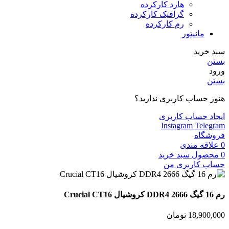
هارد کارکرده
گرافیک کارکرده
رم کارکرده
مانیتور
سبد خرید
بستن
ورود
بستن
هنوز حساب کاربری ندارید؟
ایجاد حساب کاربری
Instagram
Telegram
فروشگاه
0
علاقه مندی
0
محصول
سبد خرید
حساب کاربری من
رم 16 گیگ DDR4 2666 کروشیال Crucial CT16
18,900,000
تومان