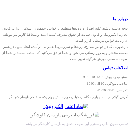
درباره ما
توجه داشته باشید کلیه اصول و رویه‏‌ها منطبق با قوانین جمهوری اسلامی ایران، قانون
تجارت الکترونیک و قانون حمایت از حقوق مصرف کننده است و متعاقبا کاربر نیز موظف
به رعایت قوانین مرتبط با کاربر است.
در صورتی که در قوانین مندرج، رویه‏‌ها و سرویس‏‌ها تغییراتی در آینده ایجاد شود، در همین
صفحه منتشر و به روز رسانی می شود و شما توافق می‏‌کنید که استفاده مستمر شما از
سایت به معنی پذیرش هرگونه تغییر است.
اطلاعات تماس
پشتیبانی و فروش 91001313-013
ساعت پاسخ‌گویی 10 الی 19:00
کد پستی: 4173664844
آدرس: گیلان، رشت، چهار راه گلسار، خیابان جوان، نبش جوان یک، ساختمان پارسان کاوشگر
تمامی حقوق مادی و معنوی این سایت متعلق به پارسان کاوشگر می باشد.