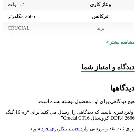
ولتاژ کاری
1.2 ولت
فرکانس
2666 مگاهرتز
CRUCIAL
برند
اصلی (الماس، آواژنگ،
گارانتی
مشاهده بیشتر >
ماتریس و …)
دیدگاه و امتیاز شما
دیدگاهها
هیچ دیدگاهی برای این محصول نوشته نشده است.
اولین نفری باشید که دیدگاهی را ارسال می کنید برای “رم 16 گیگ
DDR4 2666 کروشیال Crucial CT16”
برای ثبت نقد و بررسی
وارد حساب کاربری خود
شوید.