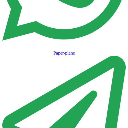
Paper-plane