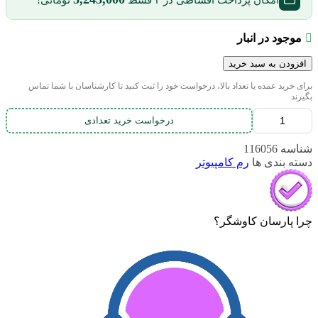
امکان پرداخت اقساطی در ۴ قسط
تومانی!
موجود در انبار
افزودن به سبد خرید
برای خرید عمده یا تعداد بالا، درخواست خود را ثبت کنید تا کارشناسان با شما تماس
بگیرند
درخواست خرید تعدادی
شناسه
116056
دسته بندی ها
رم کامپیوتر
چرا پارسان کاوشگر؟