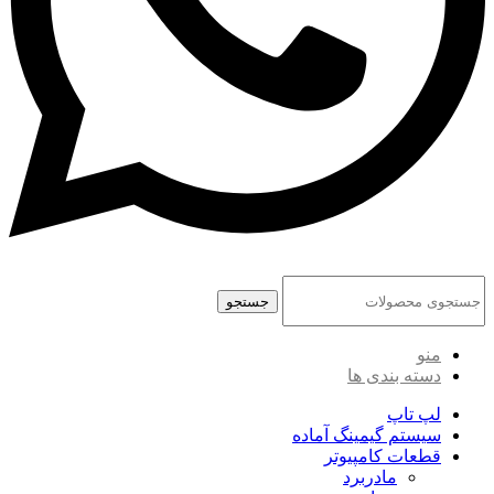
جستجو
منو
دسته بندی ها
لپ تاپ
سیستم گیمینگ آماده
قطعات کامپیوتر
مادربرد