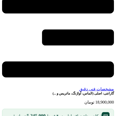
مشخصات فنی دقیق
گارانتی:
اصلی (الماس، آواژنگ، ماتریس و ...)
18,900,000
تومان
5,245,000