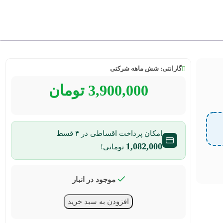
گارانتی:
شش ماهه شرکتی
3,900,000
تومان
امکان پرداخت اقساطی در ۴ قسط
1,082,000
تومانی!
موجود در انبار
افزودن به سبد خرید