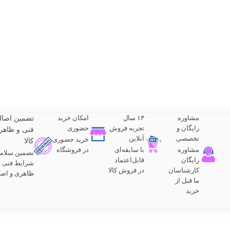
مشاوره
۱۳ سال
امکان خرید
تضمین اصا
رایگان و
تجربه فروش
حضوری
فنی و ظاهر
تخصصی
آنلاین
خرید حضوری
کالا
مشاوره
با سابقه‌ای
در فروشگاه
تضمین سلام
رایگان
قابل‌اعتماد
شرایط فنی و
کارشناسان
در فروش کالا
ظاهری و اص
ما قبل از
خرید