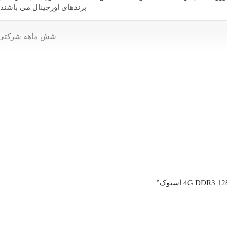
برندهای اورجینال می باشند.
شش ماهه شرکتی