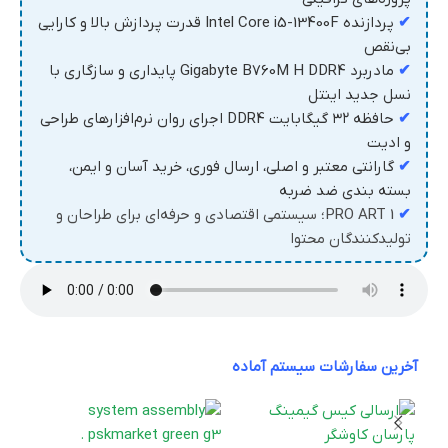
✔
پردازنده Intel Core i5-13400F قدرت پردازش بالا و کارایی
بی‌نقص
✔
مادربرد Gigabyte B760M H DDR4 پایداری و سازگاری با
نسل جدید اینتل
✔
حافظه ۳۲ گیگابایت DDR4 اجرای روان نرم‌افزارهای طراحی
و ادیت
✔
گارانتی معتبر و اصلی، ارسال فوری، خرید آسان و ایمن،
بسته بندی ضد ضربه
✔
PRO ART 1؛ سیستمی اقتصادی و حرفه‌ای برای طراحان و
تولیدکنندگان محتوا
آخرین سفارشات سیستم آماده