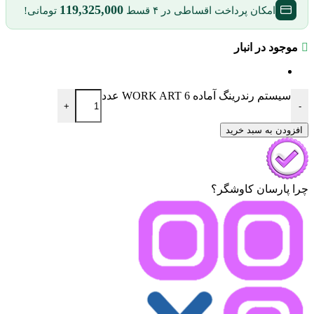
119,325,000
امکان پرداخت اقساطی در ۴ قسط
تومانی!
موجود در انبار
سیستم رندرینگ آماده WORK ART 6 عدد
+
-
افزودن به سبد خرید
چرا پارسان کاوشگر؟