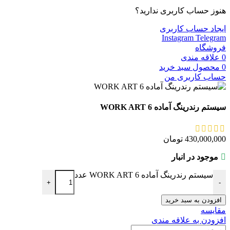
هنوز حساب کاربری ندارید؟
ایجاد حساب کاربری
Instagram
Telegram
فروشگاه
0
علاقه مندی
0
محصول
سبد خرید
حساب کاربری من
سیستم رندرینگ آماده WORK ART 6
430,000,000
تومان
موجود در انبار
سیستم رندرینگ آماده WORK ART 6 عدد
+
-
افزودن به سبد خرید
مقایسه
افزودن به علاقه مندی