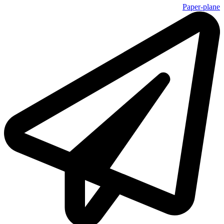
Paper-plane