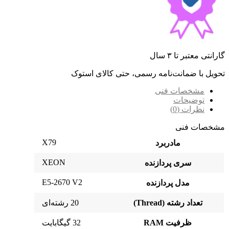
گارانتی معتبر تا ۳ سال
تحویل با ضمانت‌نامه رسمی، حتی کالای استوک
مشخصات فنی
توضیحات
نظرات (0)
مشخصات فنی
X79
مادربرد
XEON
سری پردازنده
E5-2670 V2
مدل پردازنده
تعداد رشته (Thread)
20 رشته‌ای
ظرفیت RAM
32 گیگابایت