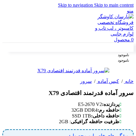
Skip to navigation
Skip to main content
منو
0
محصول
ناموجود
ناموجود
خانه
/
کیس آماده
/
سرور
سرور آماده قدرتمند اقتصادی X79
E5-2670 V2
پردازنده:
32GB DDR4
حافظه رم:
SSD 1TB
حافظه داخلی:
: 2GB
ظرفیت حافظه گرافیکی
ویژگی های خاص این محصول: