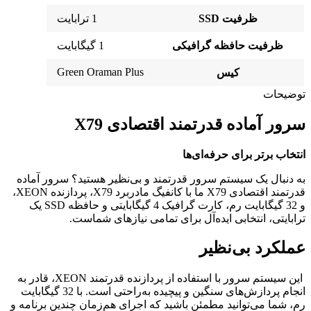
ظرفیت SSD
1 ترابایت
ظرفیت حافظه گرافیکی
1 گیگابایت
Green Oraman Plus
کیس
توضیحات
سرور آماده قدرتمند اقتصادی X79
انتخاب برتر برای حرفه‌ای‌ها
به دنبال یک سیستم سرور قدرتمند و بی‌نظیر هستید؟ سرور آماده
قدرتمند اقتصادی X79 ما با کانفیگ مادربرد X79، پردازنده XEON،
و 32 گیگابایت رم، کارت گرافیک 4 گیگابایتی و حافظه SSD یک
ترابایتی، انتخابی ایده‌آل برای تمامی نیازهای شماست.
عملکرد بی‌نظیر
این سیستم سرور با استفاده از پردازنده قدرتمند XEON، قادر به
انجام پردازش‌های سنگین و پیچیده به‌راحتی است. با 32 گیگابایت
رم، شما می‌توانید مطمئن باشید که اجرای هم‌زمان چندین برنامه و