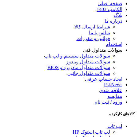
صفحه اصلی
الکامپ 1403
بلاگ
درباره ما
شرایط ارسال کالا
تماس با ما
قوانین و مقررات
استخدام
سوالات متداول فنی
سوالات متداول سیستم و لپ تاپ
سوالات متداول ویندوز
سوالات متداول مادربرد و BIOS
سوالات متداول جانبی
ایجاد حساب عرفی
PskNews
علاقه مندی
مقایسه
ورود / ثبت نام
کالاهای کارکرده
لپ تاپ
لپ تاپ استوک HP