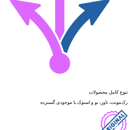
تنوع کامل محصولات
رک‌مونت، تاور، نو و استوک با موجودی گسترده