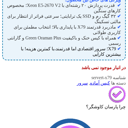
✔
قدرت پردازش ۲۰ رشته‌ای با Xeon E5-2670 V2؛ مخصوص
کارهای سنگین
✔
۳۲ گیگ رم و SSD یک ترابایتی؛ سرعتی فراتر از انتظار برای
مالتی تسکینگ
✔
مادربرد قدرتمند X79 با پایداری بالا؛ انتخاب مطمئن برای
کاربری طولانی‌
✔
همراه با کیس خنک و باکیفیت Green Oraman Plus و گارانتی
رسمی
✔
X79؛ سرور اقتصادی اما قدرتمند،با کمترین هزینه‌! با
بیشترین کارایی
در انبار موجود نمی باشد
شناسه
servert-x79
دسته ها
کیس آماده
,
سرور
چرا پارسان کاوشگر؟