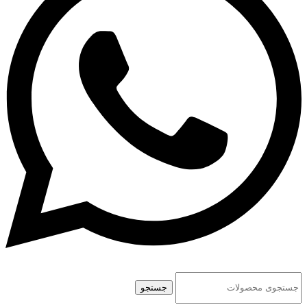
جستجو