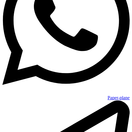
Paper-plane