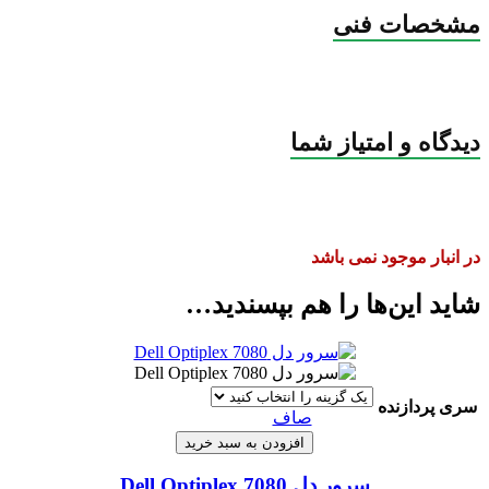
مشخصات فنی
دیدگاه و امتیاز شما
در انبار موجود نمی باشد
شاید این‌ها را هم بپسندید…
سری پردازنده
صاف
افزودن به سبد خرید
سرور دل Dell Optiplex 7080