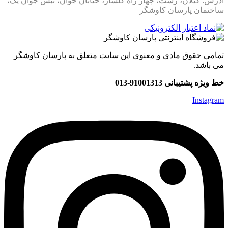
آدرس: گیلان، رشت، چهار راه گلسار، خیابان جوان، نبش جوان یک،
ساختمان پارسان کاوشگر
تمامی حقوق مادی و معنوی این سایت متعلق به پارسان کاوشگر
می باشد.
خط ویژه پشتیبانی 91001313-013
Instagram