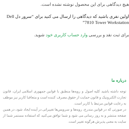
هیچ دیدگاهی برای این محصول نوشته نشده است.
DVI-I
یک عدد
اولین نفری باشید که دیدگاهی را ارسال می کنید برای “سرور دل Dell
7810 Tower Workstation”
DISPLAYPORT
دو عدد
برای ثبت نقد و بررسی
وارد حساب کاربری خود
شوید.
THUNDERBOLT
دو عدد
درباره ما
توجه داشته باشید کلیه اصول و رویه‏‌ها منطبق با قوانین جمهوری اسلامی ایران، قانون
تجارت الکترونیک و قانون حمایت از حقوق مصرف کننده است و متعاقبا کاربر نیز موظف
به رعایت قوانین مرتبط با کاربر است.
در صورتی که در قوانین مندرج، رویه‏‌ها و سرویس‏‌ها تغییراتی در آینده ایجاد شود، در همین
صفحه منتشر و به روز رسانی می شود و شما توافق می‏‌کنید که استفاده مستمر شما از
سایت به معنی پذیرش هرگونه تغییر است.