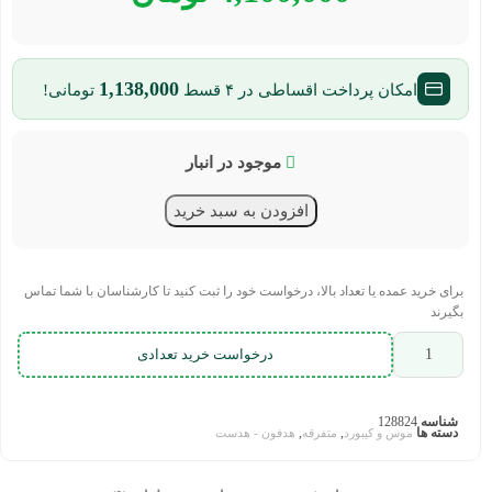
1,138,000
امکان پرداخت اقساطی در ۴ قسط
تومانی!
موجود در انبار
افزودن به سبد خرید
برای خرید عمده یا تعداد بالا، درخواست خود را ثبت کنید تا کارشناسان با شما تماس
بگیرند
درخواست خرید تعدادی
شناسه
128824
دسته ها
,
,
موس و کیبورد
متفرقه
هدفون - هدست