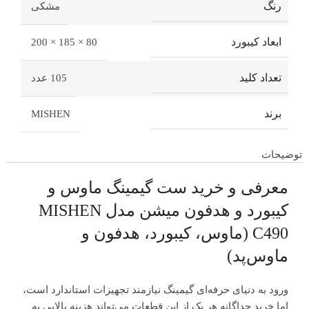
رنگ
مشکی
ابعاد کیبورد
80 × 185 × 200
تعداد کلید
105 عدد
برند
MISHEN
توضیحات
معرفی و خرید ست گیمینگ ماوس و
کیبورد و هدفون میشن مدل MISHEN
C490 (ماوس، کیبورد، هدفون و
ماوس‌پد)
ورود به دنیای حرفه‌ای گیمینگ نیازمند تجهیزات استاندارد است،
اما خرید جداگانه هر یک از این قطعات می‌تواند هزینه بالایی به