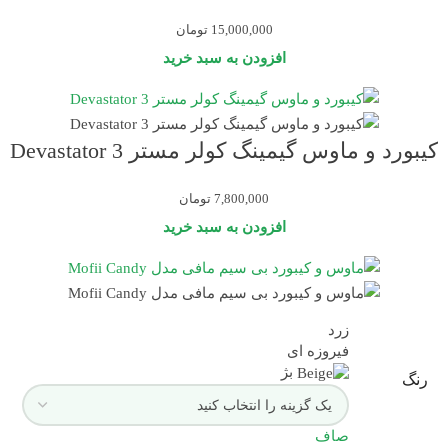
15,000,000
تومان
افزودن به سبد خرید
کیبورد و ماوس گیمینگ کولر مستر Devastator 3
7,800,000
تومان
افزودن به سبد خرید
زرد
فیروزه ای
بژ
رنگ
صاف