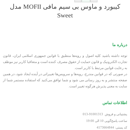
کیبورد و ماوس بی سیم مافی MOFII مدل
Sweet
درباره ما
توجه داشته باشید کلیه اصول و رویه‏‌ها منطبق با قوانین جمهوری اسلامی ایران، قانون
تجارت الکترونیک و قانون حمایت از حقوق مصرف کننده است و متعاقبا کاربر نیز موظف
به رعایت قوانین مرتبط با کاربر است.
در صورتی که در قوانین مندرج، رویه‏‌ها و سرویس‏‌ها تغییراتی در آینده ایجاد شود، در همین
صفحه منتشر و به روز رسانی می شود و شما توافق می‏‌کنید که استفاده مستمر شما از
سایت به معنی پذیرش هرگونه تغییر است.
اطلاعات تماس
پشتیبانی و فروش 91001313-013
ساعت پاسخ‌گویی 10 الی 19:00
کد پستی: 4173664844