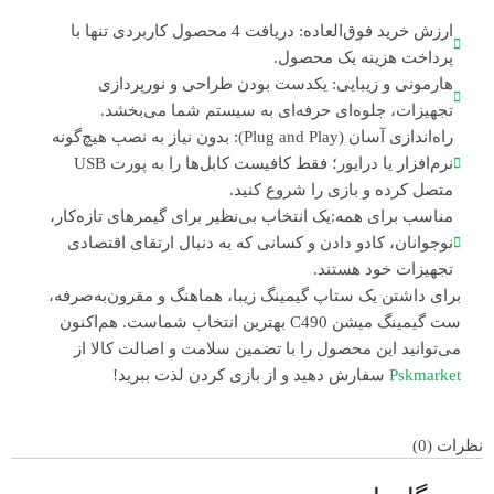
ارزش خرید فوق‌العاده: دریافت 4 محصول کاربردی تنها با
پرداخت هزینه یک محصول.
هارمونی و زیبایی: یکدست بودن طراحی و نورپردازی
تجهیزات، جلوه‌ای حرفه‌ای به سیستم شما می‌بخشد.
راه‌اندازی آسان (Plug and Play): بدون نیاز به نصب هیچ‌گونه
نرم‌افزار یا درایور؛ فقط کافیست کابل‌ها را به پورت USB
متصل کرده و بازی را شروع کنید.
مناسب برای همه:یک انتخاب بی‌نظیر برای گیمرهای تازه‌کار،
نوجوانان، کادو دادن و کسانی که به دنبال ارتقای اقتصادی
تجهیزات خود هستند.
برای داشتن یک ستاپ گیمینگ زیبا، هماهنگ و مقرون‌به‌صرفه،
ست گیمینگ میشن C490 بهترین انتخاب شماست. هم‌اکنون
می‌توانید این محصول را با تضمین سلامت و اصالت کالا از
Pskmarket
سفارش دهید و از بازی کردن لذت ببرید!
نظرات (0)