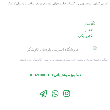
آدرس: گیلان، رشت، چهار راه گلسار، خیابان جوان، نبش جوان یک، ساختمان پارسان کاوشگر
تمامی حقوق مادی و معنوی این سایت متعلق به پارسان کاوشگر می باشد.
خط ویژه پشتیبانی 91001313-013