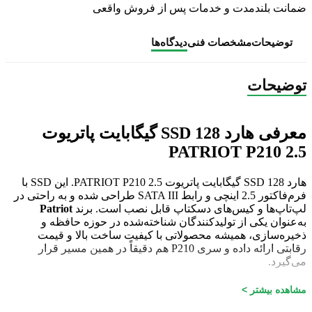
ضمانت بلندمدت و خدمات پس از فروش واقعی
توضیحات
مشخصات فنی
دیدگاه‌ها
توضیحات
معرفی هارد SSD 128 گیگابایت پاتریوت
PATRIOT P210 2.5
هارد SSD 128 گیگابایت پاتریوت PATRIOT P210 2.5. این SSD با
فرم‌فاکتور 2.5 اینچی و رابط SATA III طراحی شده و به راحتی در
لپ‌تاپ‌ها و کیس‌های دسکتاپ قابل نصب است. برند
Patriot
به‌عنوان یکی از تولیدکنندگان شناخته‌شده در حوزه حافظه و
ذخیره‌سازی، همیشه محصولاتی با کیفیت ساخت بالا و قیمت
رقابتی ارائه داده و سری P210 هم دقیقاً در همین مسیر قرار
می‌گیرد.
مشخصات فنی
مشاهده بیشتر >