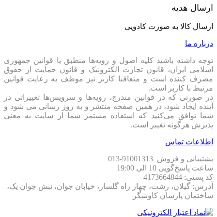
ارسال هدیه
ارسال کالا به صورت کادویی
درباره ما
توجه داشته باشید کلیه اصول و رویه‏‌ها منطبق با قوانین جمهوری
اسلامی ایران، قانون تجارت الکترونیک و قانون حمایت از حقوق
مصرف کننده است و متعاقبا کاربر نیز موظف به رعایت قوانین
مرتبط با کاربر است.
در صورتی که در قوانین مندرج، رویه‏‌ها و سرویس‏‌ها تغییراتی در
آینده ایجاد شود، در همین صفحه منتشر و به روز رسانی می شود و
شما توافق می‏‌کنید که استفاده مستمر شما از سایت به معنی
پذیرش هرگونه تغییر است.
اطلاعات تماس
پشتیبانی و فروش 91001313-013
ساعت پاسخ‌گویی 10 الی 19:00
کد پستی: 4173664844
آدرس: گیلان، رشت، چهار راه گلسار، خیابان جوان، نبش جوان یک،
ساختمان پارسان کاوشگر