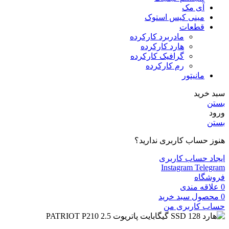
آی مک
مینی کیس استوک
قطعات
مادربرد کارکرده
هارد کارکرده
گرافیک کارکرده
رم کارکرده
مانیتور
سبد خرید
بستن
ورود
بستن
هنوز حساب کاربری ندارید؟
ایجاد حساب کاربری
Instagram
Telegram
فروشگاه
0
علاقه مندی
0
محصول
سبد خرید
حساب کاربری من