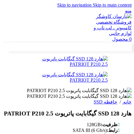
Skip to navigation
Skip to main content
منو
0
محصول
خانه
/
حافظه SSD
هارد SSD 128 گیگابایت پاتریوت PATRIOT P210 2.5
128GB
ظرفیت:
SATA III (6 Gb/s)
رابط: