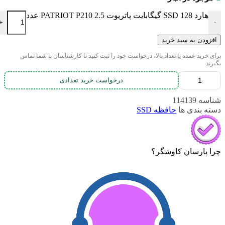
هارد SSD 128 گیگابایت پاتریوت PATRIOT P210 2.5 عدد
+
-
افزودن به سبد خرید
برای خرید عمده یا تعداد بالا، درخواست خود را ثبت کنید تا کارشناسان با شما تماس
بگیرند
درخواست خرید تعدادی
شناسه
114139
دسته بندی ها
حافظه SSD
چرا پارسان کاوشگر؟