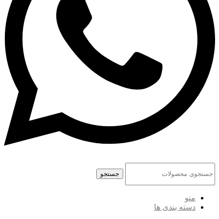
جستجو
منو
دسته بندی ها