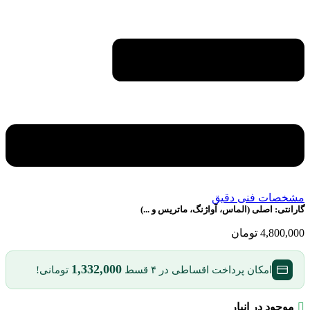
مشخصات فنی دقیق
گارانتی:
اصلی (الماس، آواژنگ، ماتریس و ...)
4,800,000
تومان
1,332,000
امکان پرداخت اقساطی در ۴ قسط
تومانی!
موجود در انبار