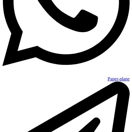
Paper-plane