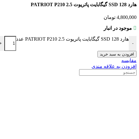
هارد SSD 128 گیگابایت پاتریوت PATRIOT P210 2.5
4,800,000
تومان
موجود در انبار
هارد SSD 128 گیگابایت پاتریوت PATRIOT P210 2.5 عدد
+
-
افزودن به سبد خرید
مقایسه
افزودن به علاقه مندی