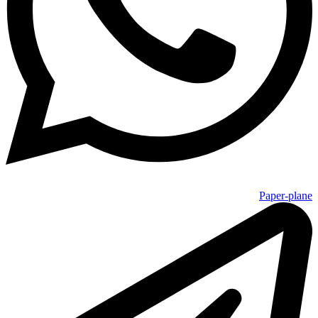
Paper-plane