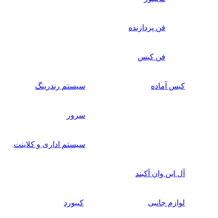
فن پردازنده
فن کیس
کیس آماده
سیستم رندرینگ
سرور
سیستم‌ اداری و کلاینت
آل این وان آکبند
لوازم جانبی
کیبورد