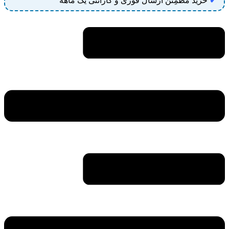
✔
خرید مطمِئن ارسال فوری و گارانتی یک ماهه