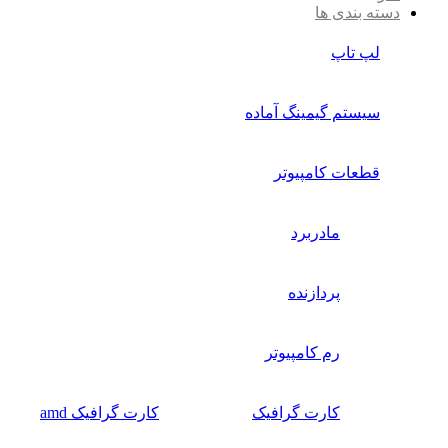
دسته بندی ها
لپ تاپ
سیستم گیمینگ آماده
قطعات کامپیوتر
مادربرد
پردازنده
رم کامپیوتر
کارت گرافیک
کارت گرافیک amd