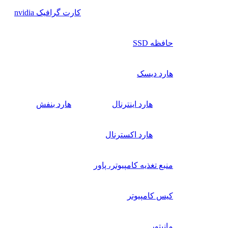
کارت گرافیک nvidia
حافظه SSD
هارد دیسک
هارد اینترنال
هارد بنفش
هارد اکسترنال
منبع تغذیه کامپیوتر، پاور
کیس کامپیوتر
مانیتور