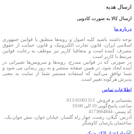
ارسال هدیه
ارسال کالا به صورت کادویی
درباره ما
توجه داشته باشید کلیه اصول و رویه‏‌ها منطبق با قوانین جمهوری
اسلامی ایران، قانون تجارت الکترونیک و قانون حمایت از حقوق
مصرف کننده است و متعاقبا کاربر نیز موظف به رعایت قوانین
مرتبط با کاربر است.
در صورتی که در قوانین مندرج، رویه‏‌ها و سرویس‏‌ها تغییراتی در
آینده ایجاد شود، در همین صفحه منتشر و به روز رسانی می شود و
شما توافق می‏‌کنید که استفاده مستمر شما از سایت به معنی
پذیرش هرگونه تغییر است.
اطلاعات تماس
پشتیبانی و فروش 91001313-013
ساعت پاسخ‌گویی 10 الی 19:00
کد پستی: 4173664844
آدرس: گیلان، رشت، چهار راه گلسار، خیابان جوان، نبش جوان یک،
ساختمان پارسان کاوشگر