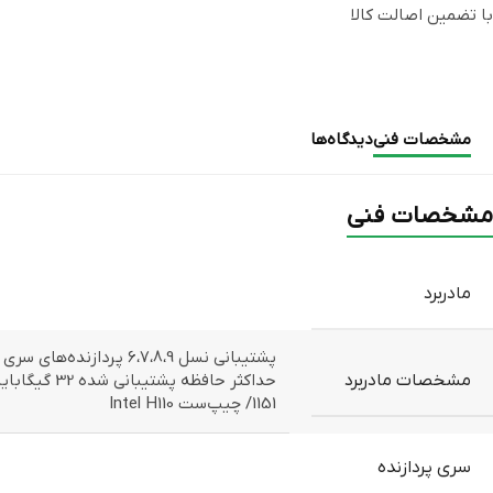
با تضمین اصالت کالا
مشخصات فنی
دیدگاه‌ها
مشخصات فنی
مادربرد
مشخصات مادربرد
1151/ چیپ‌ست Intel H110
سری پردازنده