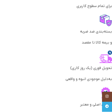
برای تمام سطوح کاربری
بسته‌بندی ضد ضربه
و بیمه کالا تا مقصد
تحویل فوری (یک روز کاری)
به‌دلیل موجودی انبوه و واقعی
Instagram
گارانتی اصلی و معتبر
Telegram