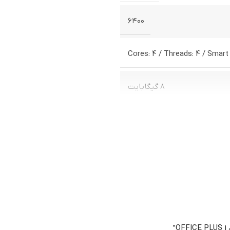
۶۴۰۰
Cores: 4 / Threads: 4 / Smar
۸ گیگابایت
۴۸۰ گیگابایت
FDK B5
Fan intel
”