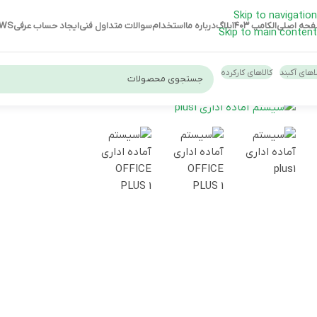
Skip to navigation
حه اصلی
الکامپ ۱۴۰۳
بلاگ
درباره ما
استخدام
سوالات متداول فنی
ایجاد حساب عرفی
EWS
Skip to main content
اهای آکبند
کالاهای کارکرده
لپ تاپ استوک HP
لپ تاپ استوک دل
لپ تاپ استوک لنوو